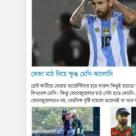
ভেজা মাঠ নিয়ে ক্ষুব্ধ মেসি-স্কালোনি
চোট কাটিয়ে ফেরায় আর্জেন্টিনার হয়ে দারুণ কিছুই হয়ত
লিওনেল মেসি। কিন্তু ভেনেজুয়েলার মাঠ সেটা হতে দেয়নি
ভেনেজুয়েলারও নয়, বেরসিক বৃষ্টি নামলে তাদেরই বা আর