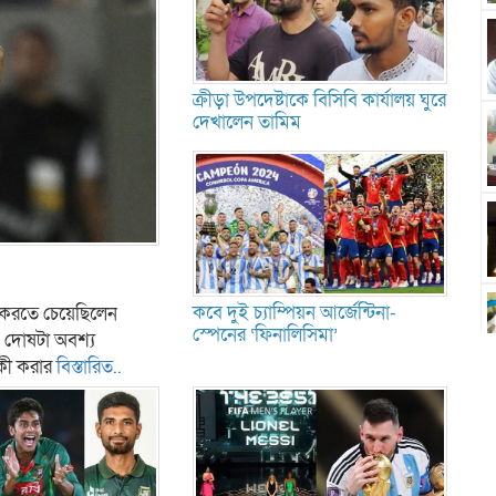
ক্রীড়া উপদেষ্টাকে বিসিবি কার্যালয় ঘুরে
দেখালেন তামিম
কবে দুই চ্যাম্পিয়ন আর্জেন্টিনা-
ো করতে চেয়েছিলেন
স্পেনের ‘ফিনালিসিমা’
। দোষটা অবশ্য
 কী করার
বিস্তারিত..