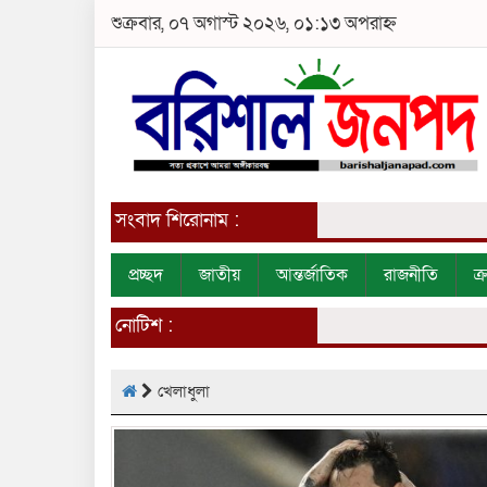
শুক্রবার, ০৭ অগাস্ট ২০২৬, ০১:১৩ অপরাহ্ন
সংবাদ শিরোনাম :
প্রচ্ছদ
জাতীয়
আন্তর্জাতিক
রাজনীতি
ক
নোটিশ :
খেলাধুলা