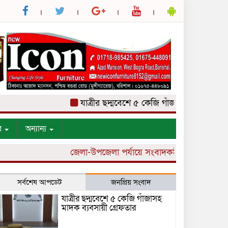
যাত্রীর ছদ্মবেশে ৫ কেজি গাঁজাসহ মাদক ব্যবসায়ী 
র
অন্যান্য
জেলা-উপজেলা পর্যায়ে সংবাদকর্মী নিয়োগ চলছে।
সর্বশেষ আপডেট
জনপ্রিয় সংবাদ
যাত্রীর ছদ্মবেশে ৫ কেজি গাঁজাসহ
মাদক ব্যবসায়ী গ্রেফতার