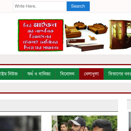
Search
্রাইম নিউজ
অর্থ ও বানিজ্য
বিনোদন
খেলাধুলা
বিভাগের খব