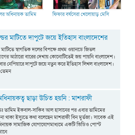
লের অধিনায়ক তামিম
ফিফার বর্ষসেরা খেলোয়াড় মেসি
ন্ডের মাটিতে দাপুটে জয়ে ইতিহাস বাংলাদেশের
ের মাটিতে স্বাগতিক দলের বিপক্ষে প্রথম ওয়ানডে জিতল
আগের আঠারো বারের দেখায় কোনোটিতেই জয় পায়নি বাংলাদেশ।
ার নেপিয়ারে দাপুটে জয়ে নতুন করে ইতিহাস লিখল বাংলাদেশ।
 তেমন
ধিনায়কত্ব ছাড়া উচিত হয়নি : মাশরাফী
কঃ তামিম ইকবাল-সাকিব আল হাসানের পর এবার তামিমের
 না থাকা ইস্যুতে কথা বলেছেন মাশরাফী বিন মুর্তজা। সাবেক এই
িনায়ক সামাজিক যোগাযোগমাধ্যমে একটি ভিডিও পোস্ট
খানে