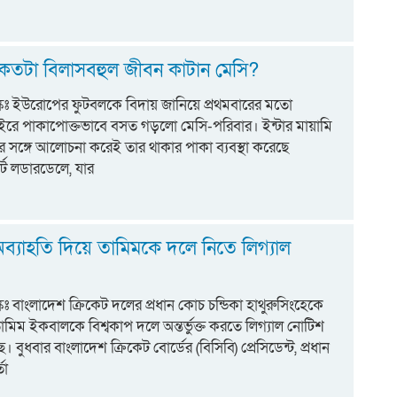
 কতটা বিলাসবহুল জীবন কাটান মেসি?
কঃ ইউরোপের ফুটবলকে বিদায় জানিয়ে প্রথমবারের মতো
রে পাকাপোক্তভাবে বসত গড়লো মেসি-পরিবার। ইন্টার মায়ামি
সির সঙ্গে আলোচনা করেই তার থাকার পাকা ব্যবস্থা করেছে
র্ট লডারডেলে, যার
অব্যাহতি দিয়ে তামিমকে দলে নিতে লিগ্যাল
ঃ বাংলাদেশ ক্রিকেট দলের প্রধান কোচ চন্ডিকা হাথুরুসিংহেকে
ামিম ইকবালকে বিশ্বকাপ দলে অন্তর্ভুক্ত করতে লিগ্যাল নোটিশ
 বুধবার বাংলাদেশ ক্রিকেট বোর্ডের (বিসিবি) প্রেসিডেন্ট, প্রধান
তা