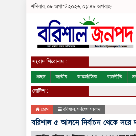
শনিবার, ০৮ অগাস্ট ২০২৬, ০১:৪৮ অপরাহ্ন
সংবাদ শিরোনাম :
প্রচ্ছদ
জাতীয়
আন্তর্জাতিক
রাজনীতি
ক
নোটিশ :
হোম
বরিশাল
,
সর্বশেষ সংবাদ
বরিশাল ৫ আসনে নির্বাচন থেকে সরে দাঁড