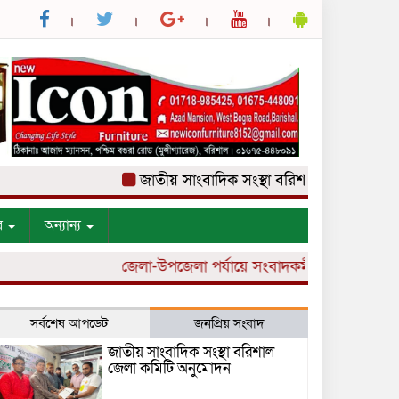
জাতীয় সাংবাদিক সংস্থা বরিশাল জেলা কমিটি অনুম
র
অন্যান্য
জেলা-উপজেলা পর্যায়ে সংবাদকর্মী নিয়োগ চলছে।
সর্বশেষ আপডেট
জনপ্রিয় সংবাদ
জাতীয় সাংবাদিক সংস্থা বরিশাল
জেলা কমিটি অনুমোদন