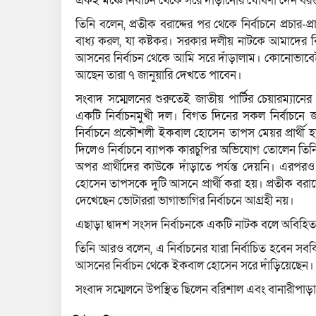
একই মঞ্চে নির্বাচন থেকে সরে দাঁড়ানোর ঘোষণা দেন বরগুন
তিনি বলেন, প্রতীক বরাদ্দের পর থেকে নির্বাচনে প্রচার-
বাধ্য করল, যা কষ্টকর। সরকার দলীয় নাটকে আমাদের বি
আসনের নির্বাচন থেকে আমি সরে দাঁড়ালাম। কোনোভাবেই নির্ব
আছেন তারা ৭ জানুয়ারি দেখতে পাবেন।
সংবাদ সম্মেলনের শুরুতেই জাতীয় পার্টির চেয়ারম্যানে
একটি নির্বাচনমুখী দল। বিগত দিনের সকল নির্বাচনে জ
নির্বাচনে প্রকৌশলী ইকবাল হোসেন তাপস মেয়র প্রার্থী হয়
দিলেও নির্বাচনে ব্যাপক কারচুপির অভিযোগ তোলেন তিনি। 
অপর প্রার্থীদের কাউকে দাঁড়াতে পর্যন্ত দেয়নি। এরপরও
হোসেন তাপসকে দুটি আসনে প্রার্থী করা হয়। প্রতীক বরা
দেখেছেন ভোটাররা ভাগাভাগির নির্বাচনে আগ্রহী নয়।
এছাড়া দ্বাদশ সংসদ নির্বাচনকে একটি নাটক বলে অবিহি
তিনি আরও বলেন, এ নির্বাচনের যারা নির্বাচিত হবেন সব
আসনের নির্বাচন থেকে ইকবাল হোসেন সরে দাঁড়িয়েছেন।
সংবাদ সম্মেলনে উপস্থিত ছিলেন বরিশাল এবং বানারীপাড়া 