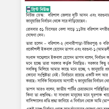
নিউজ ডেস্ক: বরিশাল জেলার দুটি আসন এবং বরগুনার 
জানুয়ারির নির্বাচন থেকে সরে দাঁড়িয়েছেন।
রোববার ৩১ ডিসেম্বর বেলা সাড়ে ১১টায় বরিশাল নগরীর 
ঘোষণা দেন।
তারা হলেন – বরিশাল-২ (বানারীপাড়া-উজিরপুর) ও বরিশাল
প্রকৌশলী ইকবাল হোসেন তাপস এবং বরগুনা-১ (আমতলী-ত
সংবাদ সম্মেলনে ইকবাল হোসেন তাপস বলেন, নির্বাচন কমি
মনে হচ্ছে তারা সরকার কর্তৃক নিয়ন্ত্রিত। সরকার কিছু
সবকিছু মিলিয়ে আমার কাছে মনে হচ্ছে, ৭ জানুয়ারি প্রহস
কোনো সংশ্লিষ্টতা নেই। নির্বাচনে রয়েছে একটি দল আর 
করছে। সার্বিক বিবেচনায় আগামী ৭ জানুয়ারির নির্বাচন থেক
তাপস আরও বলেন, জাতীয় পার্টির চেয়ারম্যান পরিস্থিতি
কিনা তা প্রশ্নবিদ্ধ। যা সাধারণ মানুষের মনে ঘুরপাক
বাসিন্দাদের প্রতি শ্রদ্ধা জানিয়ে এ নির্বাচন থেকে আমি (ত