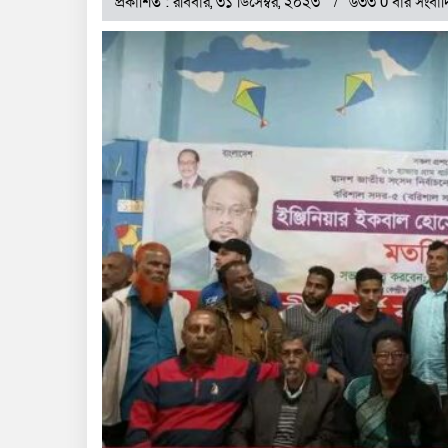
প্রকাশিত : রবিবার, ৩১ ডিসেম্বর, ২০২৩
৬৩৩ 0 বার সংবাদ