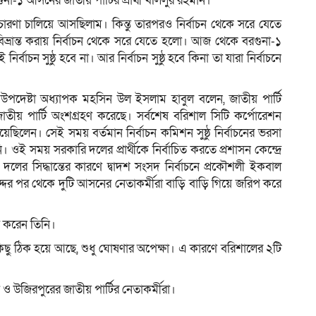
া-১ আসনের জাতীয় পার্টির প্রার্থী খলিলুর রহমান।
প্রচারণা চালিয়ে আসছিলাম। কিন্তু তারপরও নির্বাচন থেকে সরে যেতে
ভ্রান্ত করায় নির্বাচন থেকে সরে যেতে হলো। আজ থেকে বরগুনা-১
াচন সুষ্ঠু হবে না। আর নির্বাচন সুষ্ঠু হবে কিনা তা যারা নির্বাচনে
র উপদেষ্টা অধ্যাপক মহসিন উল ইসলাম হাবুল বলেন, জাতীয় পার্টি
াতীয় পার্টি অংশগ্রহণ করেছে। সর্বশেষ বরিশাল সিটি কর্পোরেশন
েছিলেন। সেই সময় বর্তমান নির্বাচন কমিশন সুষ্ঠু নির্বাচনের ভরসা
ওই সময় সরকারি দলের প্রার্থীকে নির্বাচিত করতে প্রশাসন কেন্দ্রে
 দলের সিদ্ধান্তের কারণে দ্বাদশ সংসদ নির্বাচনে প্রকৌশলী ইকবাল
দ্দের পর থেকে দুটি আসনের নেতাকর্মীরা বাড়ি বাড়ি গিয়ে জরিপ করে
ত করেন তিনি।
কিছু ঠিক হয়ে আছে, শুধু ঘোষণার অপেক্ষা। এ কারণে বরিশালের ২টি
ও উজিরপুরের জাতীয় পার্টির নেতাকর্মীরা।