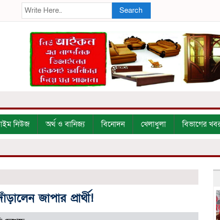
Search
্রাইম নিউজ
অর্থ ও বানিজ্য
বিনোদন
খেলাধুলা
বিভাগের খব
়ালেন জাপার প্রার্থী!