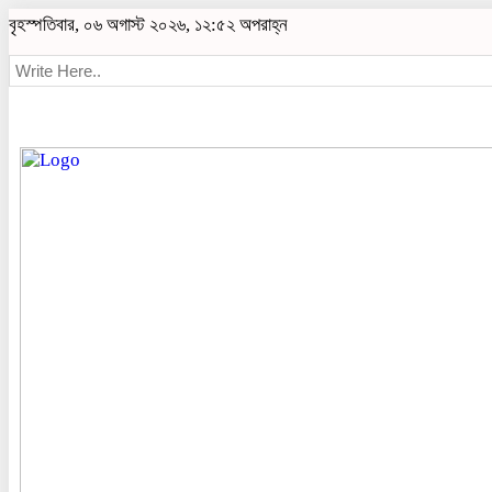
বৃহস্পতিবার, ০৬ অগাস্ট ২০২৬, ১২:৫২ অপরাহ্ন