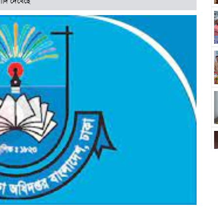
াদি দেখেছে