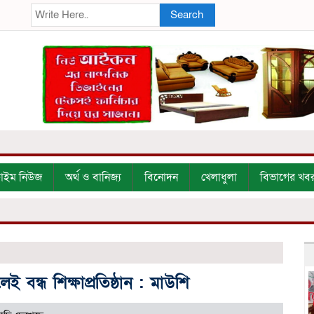
Search
্রাইম নিউজ
অর্থ ও বানিজ্য
বিনোদন
খেলাধুলা
বিভাগের খব
েই বন্ধ শিক্ষাপ্রতিষ্ঠান : মাউশি