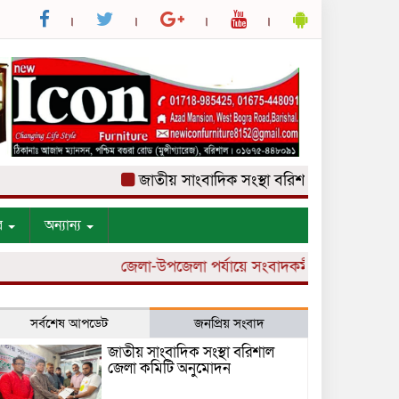
জাতীয় সাংবাদিক সংস্থা বরিশাল জেলা কমিটি অন
র
অন্যান্য
জেলা-উপজেলা পর্যায়ে সংবাদকর্মী নিয়োগ চলছে।
সর্বশেষ আপডেট
জনপ্রিয় সংবাদ
জাতীয় সাংবাদিক সংস্থা বরিশাল
জেলা কমিটি অনুমোদন