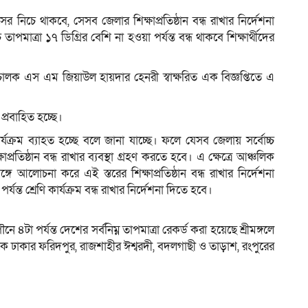
ের নিচে থাকবে, সেসব জেলার শিক্ষাপ্রতিষ্ঠান বন্ধ রাখার নির্দেশনা
তাপমাত্রা ১৭ ডিগ্রির বেশি না হওয়া পর্যন্ত বন্ধ থাকবে শিক্ষার্থীদের
ালক এস এম জিয়াউল হায়দার হেনরী স্বাক্ষরিত এক বিজ্ঞপ্তিতে এ
 প্রবাহিত হচ্ছে।
কার্যক্রম ব্যাহত হচ্ছে বলে জানা যাচ্ছে। ফলে যেসব জেলায় সর্বোচ্চ
প্রতিষ্ঠান বন্ধ রাখার ব্যবস্থা গ্রহণ করতে হবে। এ ক্ষেত্রে আঞ্চলিক
ঙ্গে আলোচনা করে এই স্তরের শিক্ষাপ্রতিষ্ঠান বন্ধ রাখার নির্দেশনা
্যন্ত শ্রেণি কার্যক্রম বন্ধ রাখার নির্দেশনা দিতে হবে।
পর্যন্ত দেশের সর্বনিম্ন তাপমাত্রা রেকর্ড করা হয়েছে শ্রীমঙ্গলে
যদিকে ঢাকার ফরিদপুর, রাজশাহীর ঈশ্বরদী, বদলগাছী ও তাড়াশ, রংপুরের