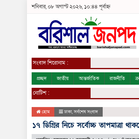
শনিবার, ০৮ অগাস্ট ২০২৬, ১০:৪৪ পূর্বাহ্ন
সংবাদ শিরোনাম :
প্রচ্ছদ
জাতীয়
আন্তর্জাতিক
রাজনীতি
ক
নোটিশ :
হোম
ঢাকা
,
সর্বশেষ সংবাদ
১৭ ডিগ্রির নিচে সর্বোচ্চ তাপমাত্রা থাকল