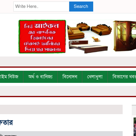
Search
্রাইম নিউজ
অর্থ ও বানিজ্য
বিনোদন
খেলাধুলা
বিভাগের খব
েফতার