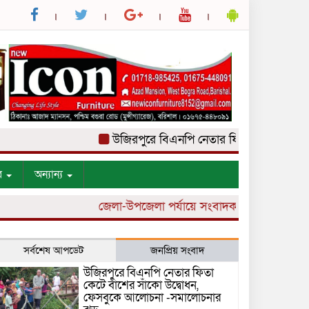
উজিরপুরে বিএনপি নেতার ফিতা কেটে বাঁশের সা
র
অন্যান্য
জেলা-উপজেলা পর্যায়ে সংবাদকর্মী নিয়োগ চলছে।
সর্বশেষ আপডেট
জনপ্রিয় সংবাদ
উজিরপুরে বিএনপি নেতার ফিতা
কেটে বাঁশের সাঁকো উদ্বোধন,
ফেসবুকে আলোচনা -সমালোচনার