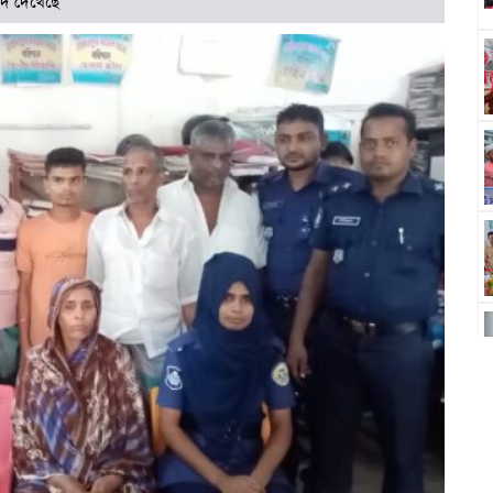
দি দেখেছে