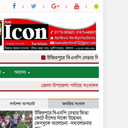
উজিরপুরে বিএনপি নেতার ফিতা কেটে বাঁশের সা
র
অন্যান্য
জেলা-উপজেলা পর্যায়ে সংবাদকর্মী নিয়োগ চলছে।
সর্বশেষ আপডেট
জনপ্রিয় সংবাদ
উজিরপুরে বিএনপি নেতার ফিতা
কেটে বাঁশের সাঁকো উদ্বোধন,
ফেসবুকে আলোচনা -সমালোচনার