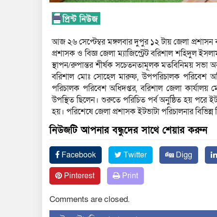
আজ ২৬ সেপ্টেম্বর মঙ্গলবার দুপুর ১২ টায় জেলা প্রশাস
প্রশাসক ও বিজ্ঞ জেলা ম্যাজিস্ট্রেট বরিশাল শহিদুল ইসল
স্থাপন/রুপান্তর শীর্ষক সচেতনতামূলক মতবিনিময় সভা অনু
বরিশাল মোঃ সোহেল মারুফ, উপপরিচালক পরিবেশ অধিদ
পরিচালক পরিবেশ অধিদপ্তর, বরিশাল জেলা কার্যালয় ম
উপস্থিত ছিলেন। শুরুতে পরিচিত পর্ব অনুষ্ঠিত হয় পরে ইট
হয়। পরিশেষে জেলা প্রশাসক ইটভাটা পরিচালনার বিভিন্ন 
নিউজটি আপনার বন্ধুদের সাথে শেয়ার করুন
Facebook
Twitter
Digg
Pinterest
Print
Comments are closed.