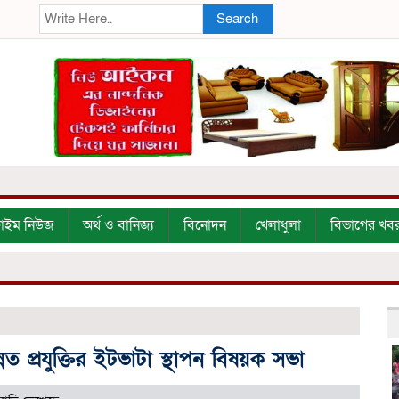
Search
্রাইম নিউজ
অর্থ ও বানিজ্য
বিনোদন
খেলাধুলা
বিভাগের খব
 প্রযুক্তির ইটভাটা স্থাপন বিষয়ক সভা