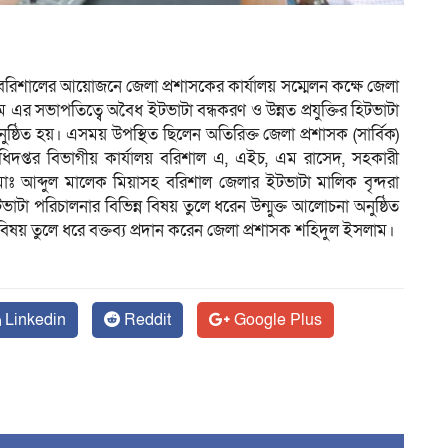
ন বরিশালের আয়োজনে জেলা প্রশাসকের কার্যালয় সম্মেলন কক্ষে জেলা
াম এর সভাপতিত্বে অবৈধ ইটভাটা বন্ধকরণ ও উন্নত প্রযুক্তির হিটভাটা
ষ্ঠিত হয়। এসময় উপস্থিত ছিলেন অতিরিক্ত জেলা প্রশাসক (সার্বিক)
প্তর বিভাগীয় কার্যালয় বরিশাল এ, এইচ, এম রাসেদ, সহকারী
োঃ আব্দুল মালেক মিয়াসহ বরিশাল জেলার ইটভাটা মালিক বৃন্দরা
ভাটা পরিচালনার বিভিন্ন বিষয় তুলে ধরেন উন্মুক্ত আলোচনা অনুষ্ঠিত
বিষয় তুলে ধরে বক্তব্য প্রদান করেন জেলা প্রশাসক শহিদুল ইসলাম।
Linkedin
Reddit
Google Plus