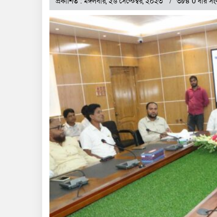
প্রকাশিত : মঙ্গলবার, ২৬ সেপ্টেম্বর, ২০২৩
৩৮৪ 0 বার সং