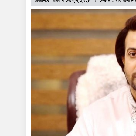
প্রকাশিত : রবিবার, ২৩ জুন, ২০২৪
২৬৪৪ 0 বার সংবাদি 