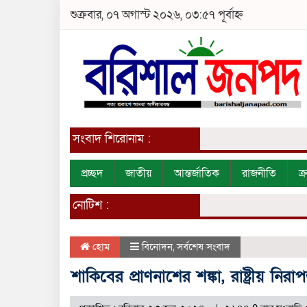
শুক্রবার, ০৭ অগাস্ট ২০২৬, ০৩:৫৭ পূর্বাহ্ন
সংবাদ শিরোনাম :
প্রচ্ছদ
জাতীয়
আন্তর্জাতিক
রাজনীতি
ক
নোটিশ :
হোম
বিনোদন
,
সর্বশেষ সংবাদ
শাকিবের প্রাণনাশের শঙ্কা, রাষ্ট্রীয় নিরাপ