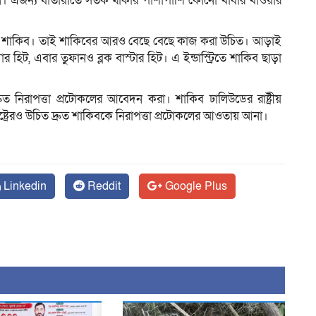
 এজন্য যাতায়াতে সতর্ক থাকার পাশাপাশি কোনো খাবার খাওয়ার
 করছেন শাকিব। তাই শাকিবের আরও বেছে বেছে কাজ করা উচিত। আড়াই
িট, এবার তুফানও ব্লক বাস্টার হিট। এ ইন্ডাস্ট্রিতে শাকিব ছাড়া
রুত নিরাপত্তা প্রটোকলের আবেদন করা। শাকিব ঢালিউডের রাষ্ট্রীয়
 রাষ্ট্রেরও উচিত দ্রুত শাকিবকে নিরাপত্তা প্রটোকলের আওতায় আনা।
Linkedin
Reddit
Google Plus