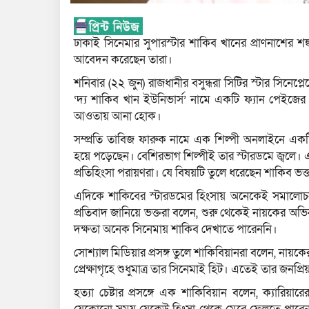
ঢাকাই সিনেমার সুপারস্টার শাকিব খানের প্রাণনাশের শঙ্ক
আবেদন করেছেন তারা।
শনিবার (২২ জুন) রাজধানীর বসুন্ধরা সিটির স্টার সিনেপ্ল
‘দ্য শাকিব খান ইউনিভার্স’ নামে একটি ফ্যান পেইজের উদ্
আওতায় আনা হোক।
সম্প্রতি তাবিজ ফারুক নামে এক শিল্পী অনলাইনে এক
হয়ে পড়েছেন। বেশিরভাগ শিল্পীই তার স্টারডমে জ্বলে
প্রতিহিংসা পরায়ণরা। যে বিষয়টি তুলে ধরেছেন শাকিব ভক্
এদিকে শাকিবের স্টারডমের হিংসায় অনেকেই সমালোচনা
প্রতিবাদ জানিয়ে ভক্তরা বলেন, শুরু থেকেই নায়কের অভিনয়
দক্ষতা অনেক সিনেমায় শাকিব দেখাতে পারেননি।
সোশ্যাল মিডিয়ার প্রসঙ্গ তুলে শাকিবিয়ানরা বলেন, নায়
প্রেক্ষাগৃহে শুধুমাত্র তার সিনেমাই হিট। এতেই তার জনপ্রি
হত্যা চেষ্টার প্রসঙ্গে এক শাকিবিয়ান বলেন, ক্যারিয়া