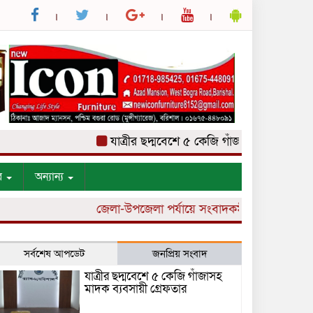
যাত্রীর ছদ্মবেশে ৫ কেজি গাঁজাসহ মাদক ব্যবসায়ী গ
র
অন্যান্য
জেলা-উপজেলা পর্যায়ে সংবাদকর্মী নিয়োগ চলছে।
সর্বশেষ আপডেট
জনপ্রিয় সংবাদ
যাত্রীর ছদ্মবেশে ৫ কেজি গাঁজাসহ
মাদক ব্যবসায়ী গ্রেফতার