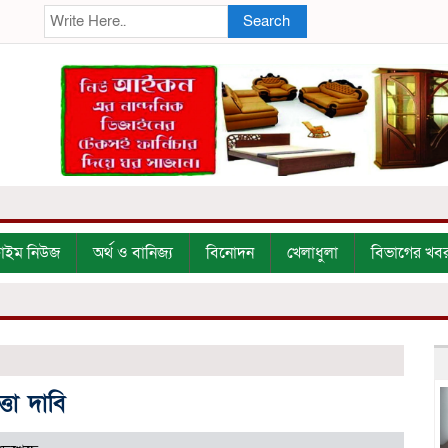
Search
্রাইম নিউজ
অর্থ ও বানিজ্য
বিনোদন
খেলাধুলা
বিভাগের খব
ত্তা দাবি