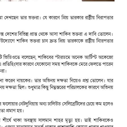
া দেখছেন তার ভক্তরা। যে কারণে প্রিয় তারকার রাষ্ট্রীয় নিরাপত্তার
েক্সে দেশের বিভিন্ন প্রান্ত থেকে আসা শাকিব ভক্তরা এ দাবি তোলেন।
যোগে শাকিব ভক্তরা চান দ্রুত প্রিয় তারকাকে রাষ্ট্রীয় নিারপত্তার
টি ভিডিওতে বলেছেন, শাকিবের স্টারডমে অনেক আর্টিস্ট অকেজো
। এ প্রতিহিংসার কারণে যেকোনো সময় শাকিবকে মেরে ফেলতে পারেন
তরা।
 করেন নায়কের। তার অভিনয় দক্ষতা নিয়েও প্রশ্ন তোলেন। যার
 দক্ষতা ছিল। শুধুমাত্র কিছু নিম্নস্তরের পরিচালকের কারণে অভিনয়
কের ফলোয়ার নেটদুনিয়ায় অন্য ঢালিউড সেলিব্রেটিদের চেয়ে কম হলেও
য়তা প্রমাণ হয়।
রের শীর্ষে থাকা অবস্থায় সালমান শাহর মৃত্যু হয়। তাই শাকিবকেও