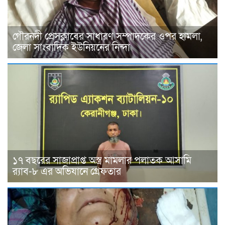
গৌরনদী প্রেসক্লাবের সাধারণ সম্পাদকের ওপর হামলা,
জেলা সাংবাদিক ইউনিয়নের নিন্দা
১৭ বছরের সাজাপ্রাপ্ত অস্ত্র মামলার পলাতক আসামি
র‍্যাব-৮ এর অভিযানে গ্রেফতার