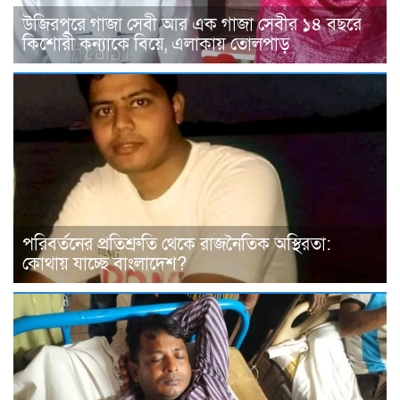
উজিরপুরে গাজা সেবী আর এক গাজা সেবীর ১৪ বছরে
কিশোরী কন্যাকে বিয়ে, এলাকায় তোলপাড়
পরিবর্তনের প্রতিশ্রুতি থেকে রাজনৈতিক অস্থিরতা:
কোথায় যাচ্ছে বাংলাদেশ?