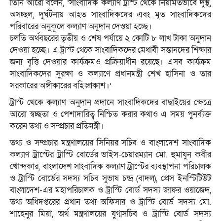
তিনি আরো বলেন, ‘সাংবাদিক কল্যাণ ট্রাস্ট থেকে নিয়মিতভাবে দুস্থ,
অসচ্ছল, দুর্ঘটনায় আহত সাংবাদিকদের এবং মৃত সাংবাদিকদের
পরিবারের অনুকূলে কল্যাণ অনুদান দেওয়া হচ্ছে।
চলতি অর্থবছরের তৃতীয় ও শেষ পর্যায়ে ২ কোটি ৮ লাখ টাকা অনুদান
দেওয়া হচ্ছে। এ ট্রাস্ট থেকে সাংবাদিকদের মেধাবী সন্তানদের শিক্ষার
জন্য বৃত্তি দেওয়ার কার্যক্রমও প্রক্রিয়াধীন রয়েছে। এসব কার্যক্রম
সাংবাদিকদের সুরক্ষা ও কল্যাণে প্রধানমন্ত্রী শেখ হাসিনা ও তার
সরকারের অঙ্গীকারের বহিঃপ্রকাশ।’
ট্রাস্ট থেকে কল্যাণ অনুদান প্রদানে সাংবাদিকদের বাছাইয়ের ক্ষেত্রে
আরো স্বচ্ছতা ও পেশাদারিত্ব নিশ্চিত করার কথাও এ সময় পুনর্ব্যক্ত
করেন তথ্য ও সম্প্রচার প্রতিমন্ত্রী।
তথ্য ও সম্প্রচার মন্ত্রণালয়ের সিনিয়র সচিব ও বাংলাদেশ সাংবাদিক
কল্যাণ ট্রাস্টের ট্রাস্টি বোর্ডের ভাইস-চেয়ারম্যান মো. হুমাযুন কবীর
খোন্দকার, বাংলাদেশ সাংবাদিক কল্যাণ ট্রাস্টের ব্যবস্থাপনা পরিচালক
ও ট্রাস্টি বোর্ডের সদস্য সচিব সুভাষ চন্দ্র (বাদল), প্রেস ইনস্টিটিউট
বাংলাদেশ-এর মহাপরিচালক ও ট্রাস্টি বোর্ড সদস্য জাফর ওয়াজেদ,
তথ্য অধিদপ্তরের প্রধান তথ্য অফিসার ও ট্রাস্টি বোর্ড সদস্য মো.
শাহেনুর মিয়া, অর্থ মন্ত্রণালয়ের যুগ্মসচিব ও ট্রাস্টি বোর্ড সদস্য