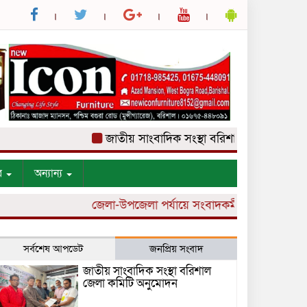
জাতীয় সাংবাদিক সংস্থা বরিশাল জেলা কমিটি অনুম
র
অন্যান্য
জেলা-উপজেলা পর্যায়ে সংবাদকর্মী নিয়োগ চলছে।
সর্বশেষ আপডেট
জনপ্রিয় সংবাদ
জাতীয় সাংবাদিক সংস্থা বরিশাল
জেলা কমিটি অনুমোদন