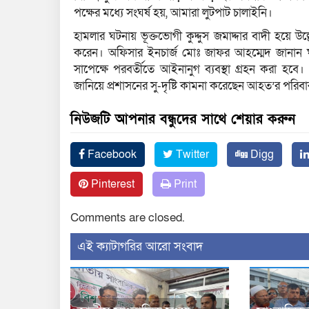
পক্ষের মধ্যে সংঘর্ষ হয়, আমারা লুটপাট চালাইনি।
হামলার ঘটনায় ভূক্তভোগী কুদ্দুস জমাদ্দার বাদী হয়ে উ
করেন। অফিসার ইনচার্জ মোঃ জাফর আহম্মেদ জানান ঘট
সাপেক্ষে পরবর্তীতে আইনানুগ ব্যবস্থা গ্রহন করা হবে। এ
জানিয়ে প্রশাসনের সু-দৃষ্টি কামনা করেছেন আহত’র পরিব
নিউজটি আপনার বন্ধুদের সাথে শেয়ার করুন
Facebook
Twitter
Digg
Pinterest
Print
Comments are closed.
‍এই ক্যাটাগরির ‍আরো সংবাদ