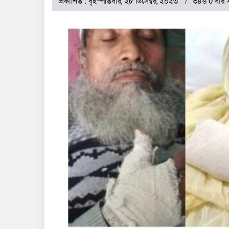
প্রকাশিত : বৃহস্পতিবার, ২৮ ডিসেম্বর, ২০২৩
৩৪৬ 0 বার 