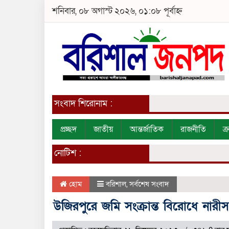
শনিবার, ০৮ অগাস্ট ২০২৬, ০১:০৮ পূর্বাহ্ন
সংবাদ শিরোনাম :
প্রচ্ছদ
জাতীয়
আন্তর্জাতিক
রাজনীতি
ক
নোটিশ :
হোম
বরিশাল
,
সর্বশেষ সংবাদ
উজিরপুরে জমি সংক্রান্ত বিরোধে নার