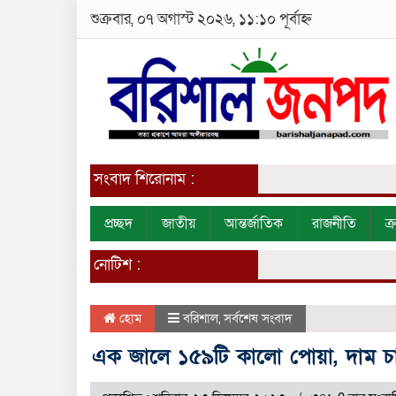
শুক্রবার, ০৭ অগাস্ট ২০২৬, ১১:১০ পূর্বাহ্ন
সংবাদ শিরোনাম :
প্রচ্ছদ
জাতীয়
আন্তর্জাতিক
রাজনীতি
ক
নোটিশ :
হোম
বরিশাল
,
সর্বশেষ সংবাদ
এক জালে ১৫৯টি কালো পোয়া, দাম চা