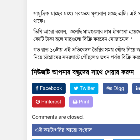
সামুদ্রিক মাছের মধ্যে সবচেয়ে মূল্যবান হচ্ছে এটি। এই ম
থাকে।
তিনি আরো বলেন, ‘শুনেছি মাছগুলোর দাম হাঁকানো হয়েছ
কোটি টাকা হলে মাছগুলো বিক্রি করবেন মোজাম্মেল।’
গত রাত ১০টায় এই প্রতিবেদন তৈরির সময় খোঁজ নিয়ে জা
নিয়ে চট্টগ্রামের সদরঘাটে পৌঁছলেও তখন পর্যন্ত বিক্রি ক
নিউজটি আপনার বন্ধুদের সাথে শেয়ার করুন
Facebook
Twitter
Digg
Pinterest
Print
Comments are closed.
‍এই ক্যাটাগরির ‍আরো সংবাদ