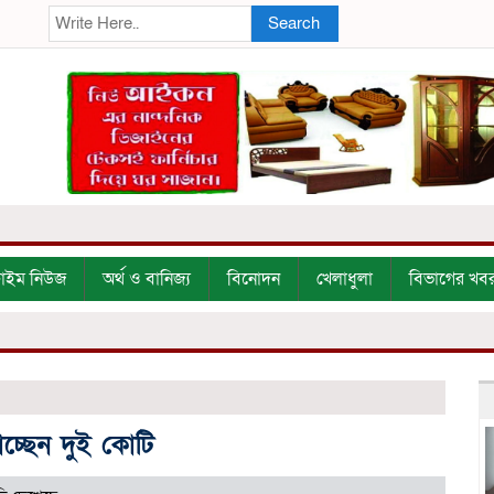
Search
্রাইম নিউজ
অর্থ ও বানিজ্য
বিনোদন
খেলাধুলা
বিভাগের খব
চ্ছেন দুই কোটি