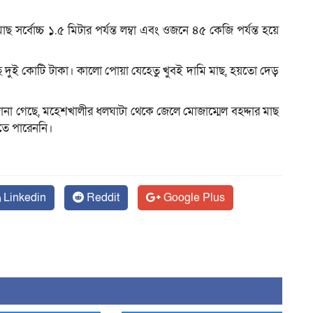
াছ সর্বোচ্চ ১.৫ মিটার পর্যন্ত লম্বা এবং ওজনে ৪৫ কেজি পর্যন্ত হয়ে
ে দুই কোটি টাকা। কালো পোয়া যেহেতু খুবই দামি মাছ, হয়তো দেড়
না গেছে, মহেশখালীর ধলঘাটা থেকে জেলে মোজাম্মেল বহদ্দার মাছ
রতে পারেননি।
Linkedin
Reddit
Google Plus