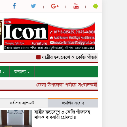
যাত্রীর ছদ্মবেশে ৫ কেজি গাঁজাসহ মাদক ব্যবসায়ী গ্
র
অন্যান্য
জেলা-উপজেলা পর্যায়ে সংবাদকর্মী নিয়োগ চলছে।
সর্বশেষ আপডেট
জনপ্রিয় সংবাদ
যাত্রীর ছদ্মবেশে ৫ কেজি গাঁজাসহ
মাদক ব্যবসায়ী গ্রেফতার