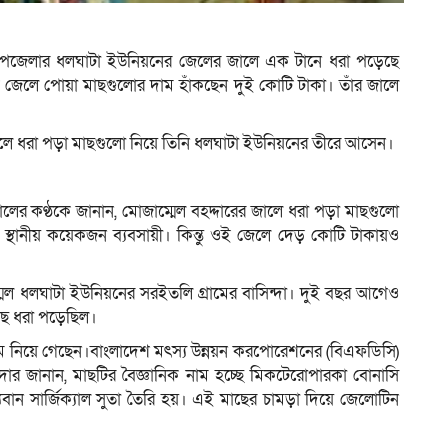
ী উপজেলার ধলঘাটা ইউনিয়নের জেলের জালে এক টানে ধরা পড়েছে
 জেলে পোয়া মাছগুলোর দাম হাঁকছেন দুই কোটি টাকা। তাঁর জালে
লে ধরা পড়া মাছগুলো নিয়ে তিনি ধলঘাটা ইউনিয়নের তীরে আসেন।
লের কণ্ঠকে জানান, মোজাম্মেল বহদ্দারের জালে ধরা পড়া মাছগুলো
ন স্থানীয় কয়েকজন ব্যবসায়ী। কিন্তু ওই জেলে দেড় কোটি টাকায়ও
েল ধলঘাটা ইউনিয়নের সরইতলি গ্রামের বাসিন্দা। দুই বছর আগেও
াছ ধরা পড়েছিল।
রামে নিয়ে গেছেন।বাংলাদেশ মৎস্য উন্নয়ন করপোরেশনের (বিএফডিসি)
ায়দার জানান, মাছটির বৈজ্ঞানিক নাম হচ্ছে মিকটেরোপারকা বোনাসি
বান সার্জিক্যাল সুতা তৈরি হয়। এই মাছের চামড়া দিয়ে জেলোটিন