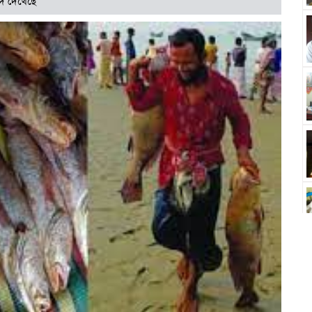
দি দেখেছে