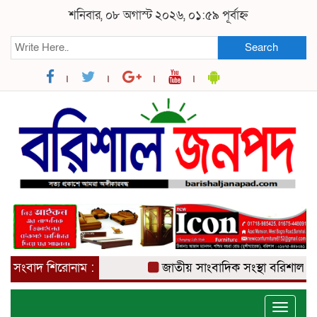
শনিবার, ০৮ অগাস্ট ২০২৬, ০১:৫৯ পূর্বাহ্ন
Search
সংবাদ শিরোনাম :
জাতীয় সাংবাদিক সংস্থা বরিশাল জেলা
Toggle