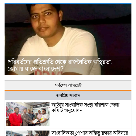
পরিবর্তনের প্রতিশ্রুতি থেকে রাজনৈতিক অস্থিরতা:
কোথায় যাচ্ছে বাংলাদেশ?
সর্বশেষ আপডেট
জনপ্রিয় সংবাদ
জাতীয় সাংবাদিক সংস্থা বরিশাল জেলা
কমিটি অনুমোদন
সাংবাদিকতা পেশার অস্তিত্ব রক্ষায় অবিলম্বে