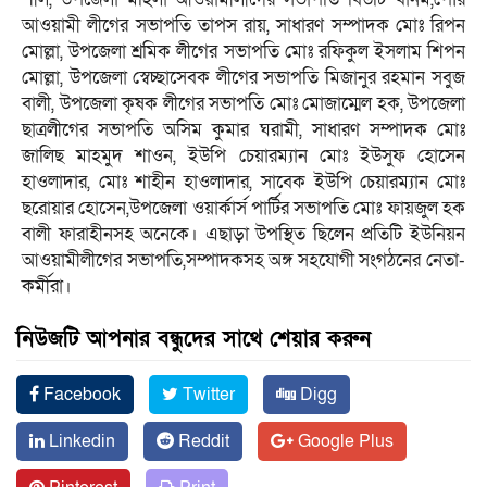
আওয়ামী লীগের সভাপতি তাপস রায়, সাধারণ সম্পাদক মোঃ রিপন
মোল্লা, উপজেলা শ্রমিক লীগের সভাপতি মোঃ রফিকুল ইসলাম শিপন
মোল্লা, উপজেলা স্বেচ্ছাসেবক লীগের সভাপতি মিজানুর রহমান সবুজ
বালী, উপজেলা কৃষক লীগের সভাপতি মোঃ মোজাম্মেল হক, উপজেলা
ছাত্রলীগের সভাপতি অসিম কুমার ঘরামী, সাধারণ সম্পাদক মোঃ
জালিছ মাহমুদ শাওন, ইউপি চেয়ারম্যান মোঃ ইউসুফ হোসেন
হাওলাদার, মোঃ শাহীন হাওলাদার, সাবেক ইউপি চেয়ারম্যান মোঃ
ছরোয়ার হোসেন,উপজেলা ওয়ার্কার্স পার্টির সভাপতি মোঃ ফায়জুল হক
বালী ফারাহীনসহ অনেকে। এছাড়া উপস্থিত ছিলেন প্রতিটি ইউনিয়ন
আওয়ামীলীগের সভাপতি,সম্পাদকসহ অঙ্গ সহযোগী সংগঠনের নেতা-
কর্মীরা।
নিউজটি আপনার বন্ধুদের সাথে শেয়ার করুন
Facebook
Twitter
Digg
Linkedin
Reddit
Google Plus