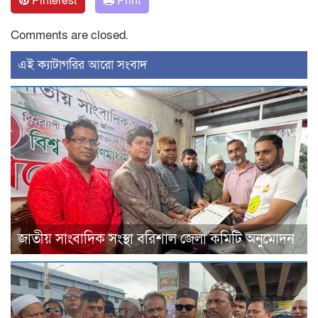
Pinterest
Print
Comments are closed.
‍এই ক্যাটাগরির ‍আরো সংবাদ
জাতীয় সাংবাদিক সংস্থা বরিশাল জেলা কমিটি অনুমোদন