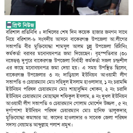
বরিশাল প্রতিনিধি ॥ দাখিলের শেষ দিন কয়েক হাজার জনগন সাথে
নিয়ে বরিশাল-৬ সংসদীয় আসনে বাকেরগঞ্জ উপজেলা আ.লীগের
সভাপতি বীর মুক্তিযোদ্ধা শামসুল আলম চুন্নু উপজেলা রির্টানিং
কর্মকর্তা বরাবর মনোনয়নপত্র জমা দিয়েছেন। বৃহস্পতিবার (৩০
নভেম্বর) দুপুরে বাকেরগঞ্জ উপজেলা নির্বাহী কর্মকর্তা সজল চন্দ্রশীল
এর কাছে মনোনয়নপত্র জমা দেয়া হয়। এ সময় উপস্থিত ছিলেন,
বাকেরগঞ্জ উপজেলার ৩ নং দাড়িয়াল ইউনিয়ন আওয়ামী লীগ
সভাপতি ও চেয়ারম্যান মোঃ সহিদুল ইসলাম হাওলাদার, ১ নং চরামদ্দি
ইউনিয়ন পরিষদ চেয়ারম্যান মোঃ শাহাবুদ্দিন খোকন, ২ নং চরাদি
ইউনিয়ন চেয়ারম্যান মোহাম্মদ শফিকুল ইসলাম, ৪ নং দুধল ইউনিয়ন
আওয়ামী লীগ সভাপতি ও চেয়ারম্যান গোলাম মোর্শেদ উজ্জল , ৫ নং
দূর্গাপাশা ইউনিয়ন পরিষদ চেয়ারম্যান মোঃ হানিফ তালুকদার,
মুক্তিযোদ্ধা কমান্ডার আ. কাদের হাওলাদার ও সাবেক জেলা পরিষদ
সদস্য নেয়ামত আব্দুল্লাহ পলাশ প্রমুখ।