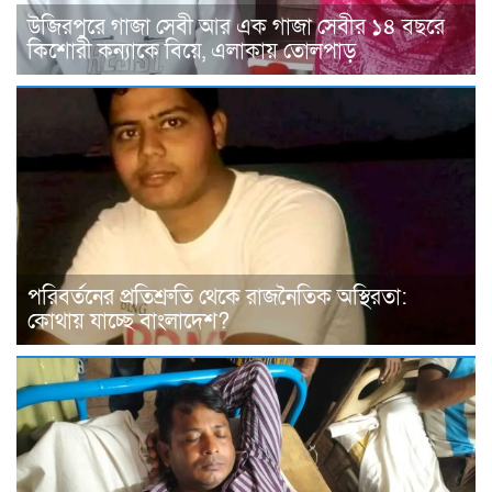
উজিরপুরে গাজা সেবী আর এক গাজা সেবীর ১৪ বছরে
কিশোরী কন্যাকে বিয়ে, এলাকায় তোলপাড়
পরিবর্তনের প্রতিশ্রুতি থেকে রাজনৈতিক অস্থিরতা:
কোথায় যাচ্ছে বাংলাদেশ?