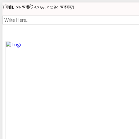
রবিবার, ০৯ অগাস্ট ২০২৬, ০৬:৪০ অপরাহ্ন