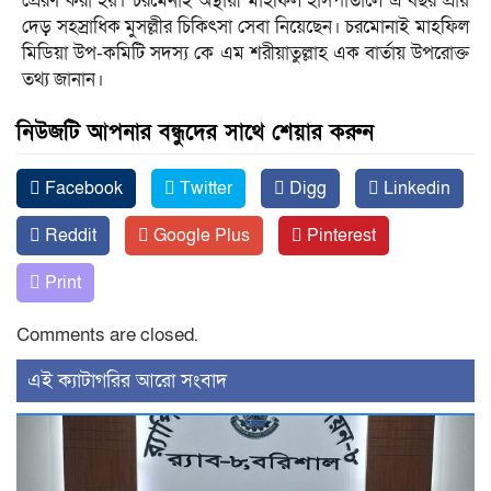
প্রেরণ করা হয়। চরমেনাই অস্থায়ী মাহফিল হাসপাতালে এ বছর প্রায়
দেড় সহস্রাধিক মুসল্লীর চিকিৎসা সেবা নিয়েছেন। চরমোনাই মাহফিল
মিডিয়া উপ-কমিটি সদস্য কে এম শরীয়াতুল্লাহ এক বার্তায় উপরোক্ত
তথ্য জানান।
নিউজটি আপনার বন্ধুদের সাথে শেয়ার করুন
Facebook
Twitter
Digg
Linkedin
Reddit
Google Plus
Pinterest
Print
Comments are closed.
‍এই ক্যাটাগরির ‍আরো সংবাদ