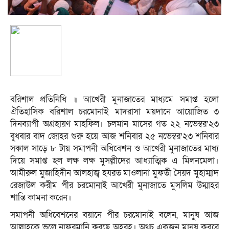
বরিশাল প্রতিনিধি ॥ আখেরী মুনাজাতের মাধ্যমে সমাপ্ত হলো
ঐতিহাসিক বরিশাল চরমোনাই মাদরাসা ময়দানে আয়োজিত ৩
দিনব্যাপী অগ্রহায়ণ মাহফিল। চলমান মাসের গত ২২ নভেম্বর’২৩
বুধবার বাদ জোহর শুরু হয়ে আজ শনিবার ২৫ নভেম্বর’২৩ শনিবার
সকাল সাড়ে ৮ টায় সমাপনী অধিবেশন ও আখেরী মুনাজাতের মাধ্য
দিয়ে সমাপ্ত হল লক্ষ লক্ষ মুসল্লীদের আধ্যাত্মিক এ মিলনমেলা।
আমীরুল মুজাহিদীন আলহাজ্ব হযরত মাওলানা মুফতী সৈয়দ মুহাম্মাদ
রেজাউল করীম পীর চরমোনাই আখেরী মুনাজাতে মুসলিম উম্মাহর
শান্তি কামনা করেন।
সমাপনী অধিবেশনের বয়ানে পীর চরমোনাই বলেন, মানুষ আজ
আল্লাহকে ভুলে নাফরমানি করছে অহরহ। অথচ একজন মানুষ কবরে