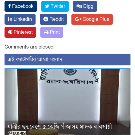
Facebook
Twitter
Digg
Linkedin
Reddit
Google Plus
Pinterest
Print
Comments are closed.
‍এই ক্যাটাগরির ‍আরো সংবাদ
যাত্রীর ছদ্মবেশে ৫ কেজি গাঁজাসহ মাদক ব্যবসায়ী
গ্রেফতার