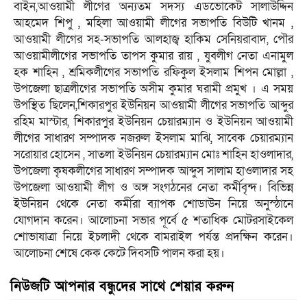
বাইন,আওয়ামী লীগের অন্যতম সদস্য এডভোকেট সালাউদ্দিন
আহমেদ শিপু , মহিলা আওয়ামী লীগের সভাপতি বিউটি খানম ,
আওয়ামী লীগের সহ-সভাপতি আলহাজ্ব হাকিম সেনিয়রাবাদ, পৌর
আওয়ামীলীগের সভাপতি তাপস কুমার রায় , যুবলীগ নেতা এনামুল
হক শাহিন , শ্রমিকলীগের সভাপতি রফিকুল ইসলাম শিপন মোল্লা ,
উপজেলা ছাত্রলীগের সভাপতি অসীম কুমার ঘরামী প্রমুখ । এ সময়
উপস্থিত ছিলেন,শিকারপুর ইউনিয়ন আওয়ামী লীগের সভাপতি আব্দুর
রহিম মাস্টার, শিকারপুর ইউনিয়ন চেয়ারম্যান ও ইউনিয়ন আওয়ামী
লীগের সাধারণ সম্পাদক নজরুল ইসলাম মাঝি, সাবেক চেয়ারম্যান
সরোয়ার হোসেন , সাতলা ইউনিয়ন চেয়ারম্যান মোঃ শাহিন হাওলাদার,
উপজেলা কৃষকলীগের সাধারণ সম্পাদক আব্দুস সালাম হাওলাদার সহ
উপজেলা আওয়ামী লীগ ও অঙ্গ সংগঠনের নেতা কর্মীবৃন্দ। বিভিন্ন
ইউনিয়ন থেকে নেতা কর্মীরা ব্যাপক শোডাউন নিয়ে অনুস্ঠানে
যোগদান করেন। আলোচনা সভার পূর্বে ৫ শতাধিক মোটরসাইকেল
শোভাযাত্রা নিয়ে ইচলাদী থেকে বামরাইল পর্যন্ত প্রদক্ষিন করেন।
আলোচনা শেষে কেক কেটে দিবসটি পালন করা হয়।
নিউজটি আপনার বন্ধুদের সাথে শেয়ার করুন