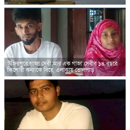
উজিরপুরে গাজা সেবী আর এক গাজা সেবীর ১৪ বছরে
কিশোরী কন্যাকে বিয়ে, এলাকায় তোলপাড়