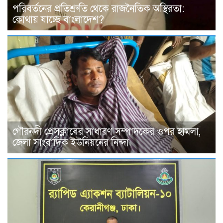
পরিবর্তনের প্রতিশ্রুতি থেকে রাজনৈতিক অস্থিরতা:
কোথায় যাচ্ছে বাংলাদেশ?
গৌরনদী প্রেসক্লাবের সাধারণ সম্পাদকের ওপর হামলা,
জেলা সাংবাদিক ইউনিয়নের নিন্দা