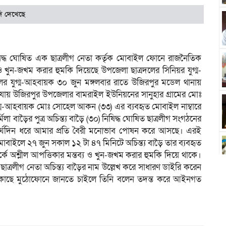
ি দেখেছে
িদ্ধ ঘোষিত এক ছাত্রলীগ নেতা কর্তৃক মোবাইল ফোনে রাজনৈতিক
 ও খুন-জখম করার হুমকি দিয়েছে উপজেলা ছাত্রদলের সিনিয়র যুগ্ম-
 যুগ্ম-আহবায়ক ৩০ জুন মঙ্গলবার রাতে উজিরপুর মডেল থানায়
নাযায় উজিরপুর উপজেলার বামরাইল ইউনিয়নের সানুহার গ্রামের মোঃ
ুগ্ম-আহবায়ক মোঃ সোহেল আকন (৩৩) এর ব্যবহৃত মোবাইল নাম্বারে
লা বাড়ৈর পুত্র অচিন্ত্য বাড়ৈ (৩০) নিষিদ্ধ ঘোষিত ছাত্রলীগ সংগঠনের
দীর্ঘদিন ধরে আমার প্রতি বৈরী মনোভাব পোষন করে আসছে। এরই
াইলে ২৭ জুন সকাল ১২ টা ৪৭ মিনিটে অচিন্ত্য বাড়ৈ তার ব্যবহৃত
 অশ্লীল আপত্তিকার মন্তব্য ও খুন-জখম করার হুমকি দিয়ে থাকে।
্রলীগ নেতা অচিন্ত্য বাড়ৈর নাম উল্লেখ করে সাধারণ ডাইরি করেন
ার কাছে মুঠোফোনে জানতে চাইলে তিনি বলেন তদন্ত করে আইনগত