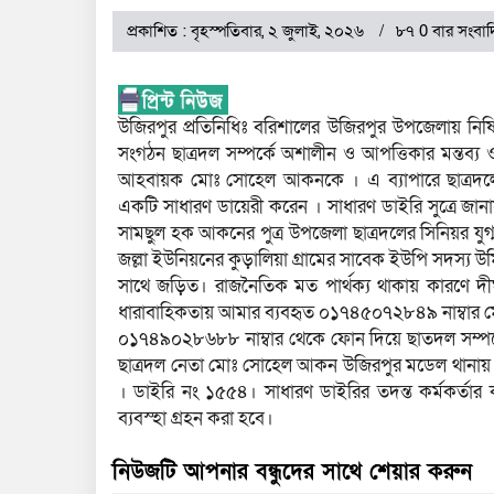
প্রকাশিত : বৃহস্পতিবার, ২ জুলাই, ২০২৬
৮৭ 0 বার সংবাদ
উজিরপুর প্রতিনিধিঃ বরিশালের উজিরপুর উপজেলায় নিষ
সংগঠন ছাত্রদল সম্পর্কে অশালীন ও আপত্তিকার মন্তব্য
আহবায়ক মোঃ সোহেল আকনকে । এ ব্যাপারে ছাত্রদলের
একটি সাধারণ ডায়েরী করেন । সাধারণ ডাইরি সুত্রে জা
সামছুল হক আকনের পুত্র উপজেলা ছাত্রদলের সিনিয়র য
জল্লা ইউনিয়নের কুড়ালিয়া গ্রামের সাবেক ইউপি সদস্য উর্মি
সাথে জড়িত। রাজনৈতিক মত পার্থক্য থাকায় কারণে 
ধারাবাহিকতায় আমার ব্যবহৃত ০১৭৪৫০৭২৮৪৯ নাম্বার মোব
০১৭৪৯০২৮৬৮৮ নাম্বার থেকে ফোন দিয়ে ছাতদল সম্পর্কে
ছাত্রদল নেতা মোঃ সোহেল আকন উজিরপুর মডেল থানায় ছাত
। ডাইরি নং ১৫৫৪। সাধারণ ডাইরির তদন্ত কর্মকর্ত
ব্যবস্হা গ্রহন করা হবে।
নিউজটি আপনার বন্ধুদের সাথে শেয়ার করুন