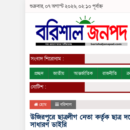
শুক্রবার, ০৭ অগাস্ট ২০২৬, ০২:১০ পূর্বাহ্ন
সংবাদ শিরোনাম :
প্রচ্ছদ
জাতীয়
আন্তর্জাতিক
রাজনীতি
ক
নোটিশ :
হোম
বরিশাল
উজিরপুরে ছাত্রলীগ নেতা কর্তৃক ছাত্র
সাধারণ ডাইরি