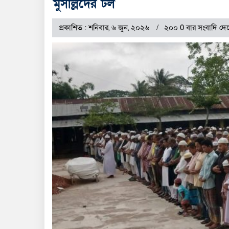
মুসল্লিদের ঢল
প্রকাশিত : শনিবার, ৬ জুন, ২০২৬
২০০ 0 বার সংবাদি দে