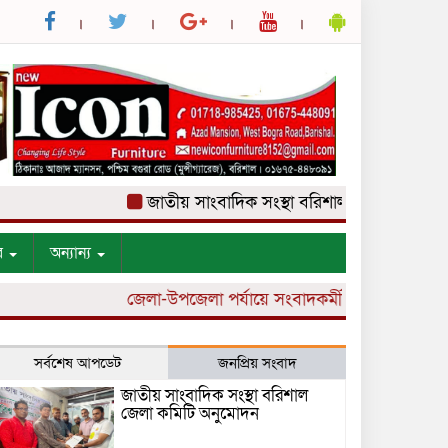
জাতীয় সাংবাদিক সংস্থা বরিশাল জেলা কমিটি অনুমো
র
অন্যান্য
জেলা-উপজেলা পর্যায়ে সংবাদকর্মী নিয়োগ চলছে।
সর্বশেষ আপডেট
জনপ্রিয় সংবাদ
জাতীয় সাংবাদিক সংস্থা বরিশাল
জেলা কমিটি অনুমোদন