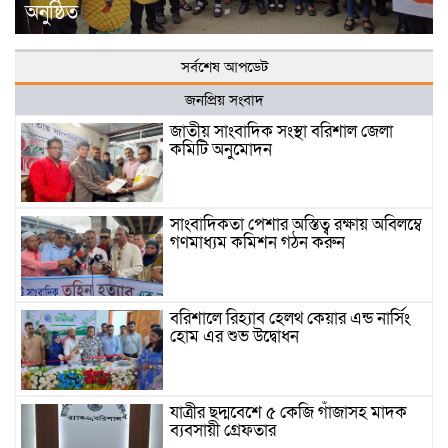
অনুষ্ঠিত
সর্বশেষ আপডেট
জনপ্রিয় সংবাদ
জাতীয় সাংবাদিক সংস্থা বরিশাল জেলা
কমিটি অনুমোদন
সাংবাদিকতা পেশার অস্তিত্ব রক্ষায় অবিলম্বে
গণমাধ্যম কমিশন গঠন করুন
বরিশালে রিহ্যাব হেলথ কেয়ার এন্ড নার্সিং
হোম এর শুভ উদ্বোধন
যাত্রীর ছদ্মবেশে ৫ কেজি গাঁজাসহ মাদক
ব্যবসায়ী গ্রেফতার