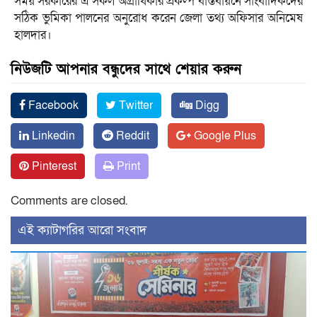
সময় সরকারের এ সকল অগ্রাধিকার প্রকল্প বাস্তবায়নে সাংবাদিকদের
সঠিক ভুমিকা পালনের অনুরোধ করেন জেলা তথ্য অফিসার অনিমেষ
হালদার।
নিউজটি আপনার বন্ধুদের সাথে শেয়ার করুন
Facebook
Twitter
Digg
Linkedin
Reddit
Google Plus
Pinterest
Print
Comments are closed.
‍এই ক্যাটাগরির ‍আরো সংবাদ