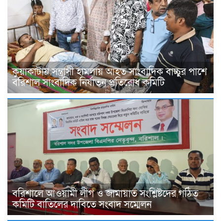
কুয়াকাটায় সন্ত্রাসী হামলায় আহত সাংবাদিক বাচ্চুর পাশে
বরিশাল সাংবাদিক নির্যাতন প্রতিরোধ কমিটি
বরিশালে আওয়ামী লীগ ও জামায়াত সংশ্লিষ্টদের গঠিত
কমিটি বাতিলের দাবিতে সংবাদ সম্মেলন