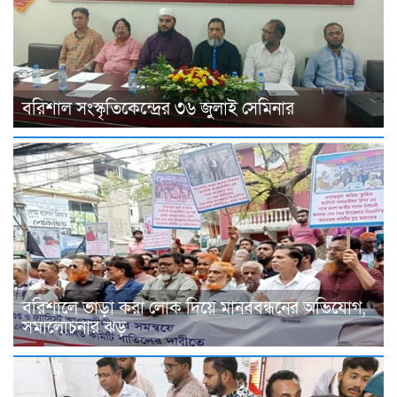
বরিশাল সংস্কৃতিকেন্দ্রের ৩৬ জুলাই সেমিনার
বরিশালে ভাড়া করা লোক দিয়ে মানববন্ধনের অভিযোগ,
সমালোচনার ঝড়