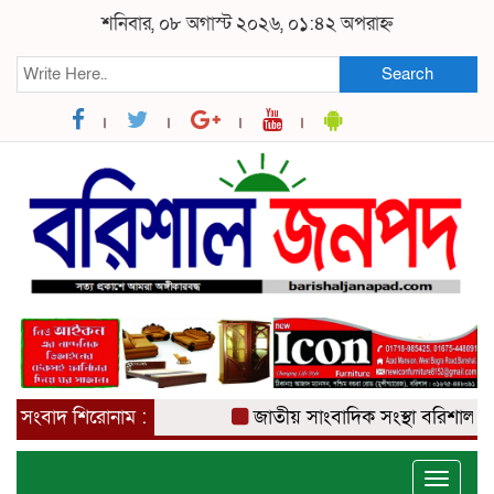
শনিবার, ০৮ অগাস্ট ২০২৬, ০১:৪২ অপরাহ্ন
Search
সংবাদ শিরোনাম :
জাতীয় সাংবাদিক সংস্থা বরিশাল জেলা
Toggle