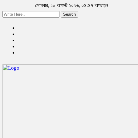
সোমবার, ১০ অগাস্ট ২০২৬, ০৪:৪৭ অপরাহ্ন
Search