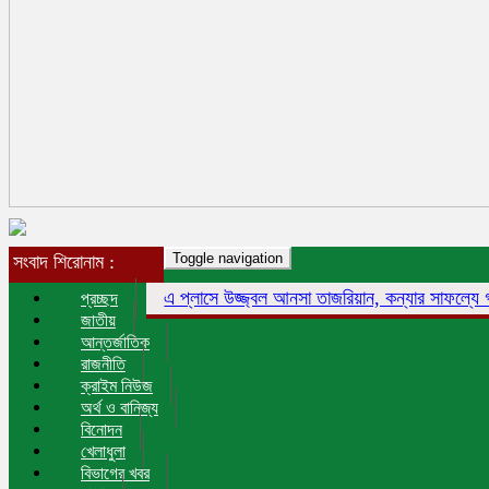
Toggle navigation
সংবাদ শিরোনাম :
এ প্লাসে উজ্জ্বল আনসা তাজরিয়ান, কন্যার সাফল্যে গর্বিত 
প্রচ্ছদ
জাতীয়
আন্তর্জাতিক
রাজনীতি
ক্রাইম নিউজ
অর্থ ও বানিজ্য
বিনোদন
খেলাধুলা
বিভাগের খবর