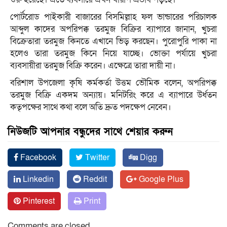
পোর্টরোড পাইকারী বাজারের বিসমিল্লাহ ফল ভান্ডারের পরিচালক
আব্দুল কাদের অপরিপক্ক তরমুজ বিক্রির ব্যাপারে জানান, খুচরা
বিক্রেতারা তরমুজ কিনতে এখানে ভিড় করছেন। পুরোপুরি পাকা না
হলেও তারা তরমুজ কিনে নিয়ে যাচ্ছে। ভোক্তা পর্যায়ে খুচরা
ব্যবসায়ীরা তরমুজ বিক্রি করেন। এক্ষেত্রে তারা দায়ী না।
বরিশাল উপজেলা কৃষি কর্মকর্তা উত্তম ভৌমিক বলেন, অপরিপক্ক
তরমুজ বিক্রি একদম অন্যায়। মনিটরিং করে এ ব্যাপারে উর্ধতন
কতৃপক্ষের সাথে কথা বলে অতি দ্রুত পদক্ষেপ নেবেন।
নিউজটি আপনার বন্ধুদের সাথে শেয়ার করুন
Facebook
Twitter
Digg
Linkedin
Reddit
Google Plus
Pinterest
Print
Comments are closed.