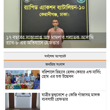
১৭ বছরের সাজাপ্রাপ্ত অস্ত্র মামলার পলাতক আসামি
র‍্যাব-৮ এর অভিযানে গ্রেফতার
সর্বশেষ আপডেট
জনপ্রিয় সংবাদ
বরিশালে রিহ্যাব হেলথ কেয়ার এন্ড নার্সিং
হোম এর শুভ উদ্বোধন
যাত্রীর ছদ্মবেশে ৫ কেজি গাঁজাসহ মাদক
ব্যবসায়ী গ্রেফতার