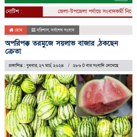
naviga
নোটিশ :
জেলা-উপজেলা পর্যায়ে সংবাদকর্মী নিয়োগ চলছ
হোম
বরিশাল
,
সর্বশেষ সংবাদ
অপরিপক্ক তরমুজে সয়লাভ বাজার ,ঠকছেন
ক্রেতা
প্রকাশিত : বুধবার, ২৭ মার্চ, ২০২৪
২৮৬ 0 বার সংবাদি দেখেছে