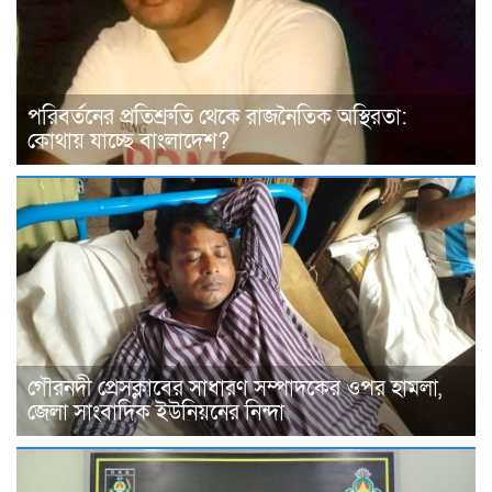
পরিবর্তনের প্রতিশ্রুতি থেকে রাজনৈতিক অস্থিরতা:
কোথায় যাচ্ছে বাংলাদেশ?
গৌরনদী প্রেসক্লাবের সাধারণ সম্পাদকের ওপর হামলা,
জেলা সাংবাদিক ইউনিয়নের নিন্দা