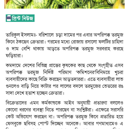
তারিকুল ইসলামঃ- বরিশালে চড়া দামের পর এবার অপরিপক্ক তরমুজ
কিনে ঠকছেন ক্রেতারা। গরমের মধ্যে রোজায় রসালো ফলটির চাহিদা
ও দাম বেশি থাকায় আড়তে অপরিপক্ক তরমুজ সরবরাহ করছে
ফড়িয়ারা।
কমদামে দেশের বিভিন্ন প্রান্তের কৃষকের কাছ থেকে সংগৃহীত এসব
অপরিপক্ক তরমুজ নির্দিষ্ট পরিমাণ ‘কমিশনের’বিনিময়ে খুচরা
ব্যবসায়ীদের কাছে বিক্রি করছেন আড়তদাররা। এতে ব্যবসায়ীরা লাভ
গুনলেও বাড়ি নিয়ে কাটার পর লালের বদলে তরমুজের ভেতরের রঙ
সাদা দেখে হতাশ হচ্ছেন ক্রেতারা।
বিক্রেতাদের এমন কর্মকান্ডকে আইন অনুযায়ী প্রতারণা বললেও
কোনো ধরণের ব্যবস্থা নিতে পারছেন না সংশ্লিষ্টরা। এক্ষেত্রে সরাসরি
কেউ অভিযোগ করছেন না। অপরিপক্ক তরমুজ কিনে প্রতারিত হয়ে
ফেসবুকে ছবিসহ পোস্ট দিচ্ছেন অনেকে। আবার গণমাধ্যমেও এ