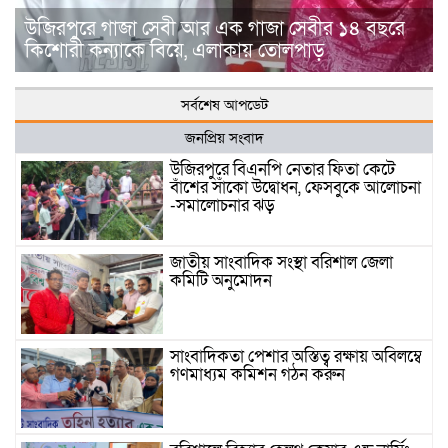
উজিরপুরে গাজা সেবী আর এক গাজা সেবীর ১৪ বছরে
কিশোরী কন্যাকে বিয়ে, এলাকায় তোলপাড়
সর্বশেষ আপডেট
জনপ্রিয় সংবাদ
উজিরপুরে বিএনপি নেতার ফিতা কেটে
বাঁশের সাঁকো উদ্বোধন, ফেসবুকে আলোচনা
-সমালোচনার ঝড়
জাতীয় সাংবাদিক সংস্থা বরিশাল জেলা
কমিটি অনুমোদন
সাংবাদিকতা পেশার অস্তিত্ব রক্ষায় অবিলম্বে
গণমাধ্যম কমিশন গঠন করুন