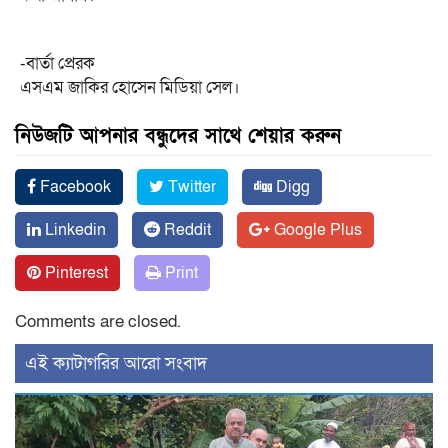
-বার্তা প্রেরক
এসএম জাকির হোসেন মিডিয়া সেল।
নিউজটি আপনার বন্ধুদের সাথে শেয়ার করুন
Facebook
Twitter
Digg
Linkedin
Reddit
Google Plus
Pinterest
Print
Comments are closed.
‍এই ক্যাটাগরির ‍আরো সংবাদ