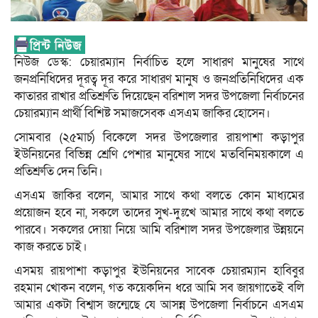
নিউজ ডেস্ক: চেয়ারম্যান নির্বাচিত হলে সাধারণ মানুষের সাথে
জনপ্রনিধিদের দূরত্ব দূর করে সাধারণ মানুষ ও জনপ্রতিনিধিদের এক
কাতারর রাখার প্রতিশ্রুতি দিয়েছেন বরিশাল সদর উপজেলা নির্বাচনের
চেয়ারম্যান প্রার্থী বিশিষ্ট সমাজসেবক এসএম জাকির হোসেন।
সোমবার (২৫মার্চ) বিকেলে সদর উপজেলার রায়পাশা কড়াপুর
ইউনিয়নের বিভিন্ন শ্রেণি পেশার মানুষের সাথে মতবিনিময়কালে এ
প্রতিশ্রুতি দেন তিনি।
এসএম জাকির বলেন, আমার সাথে কথা বলতে কোন মাধ্যমের
প্রয়োজন হবে না, সকলে তাদের সুখ-দুঃখে আমার সাথে কথা বলতে
পারবে। সকলের দোয়া নিয়ে আমি বরিশাল সদর উপজেলার উন্নয়নে
কাজ করতে চাই।
এসময় রায়পাশা কড়াপুর ইউনিয়নের সাবেক চেয়ারম্যান হাবিবুর
রহমান খোকন বলেন, গত কয়েকদিন ধরে আমি সব জায়গাতেই বলি
আমার একটা বিশ্বাস জন্মেছে যে আসন্ন উপজেলা নির্বাচনে এসএম