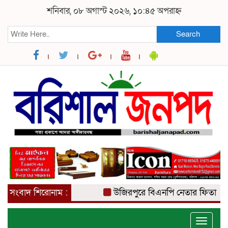
শনিবার, ০৮ অগাস্ট ২০২৬, ১০:৪৫ অপরাহ্ন
Search
সংবাদ শিরোনাম :
উজিরপুরে বিএনপি নেতার ফিতা কেটে ব
Toggle