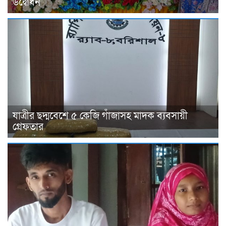
উদ্বোধন
যাত্রীর ছদ্মবেশে ৫ কেজি গাঁজাসহ মাদক ব্যবসায়ী
গ্রেফতার