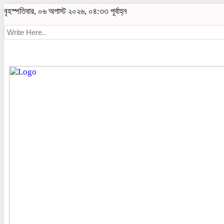
বৃহস্পতিবার, ০৬ অগাস্ট ২০২৬, ০৪:৩৩ পূর্বাহ্ন