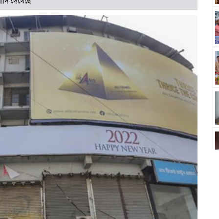
াদি দেখেছে