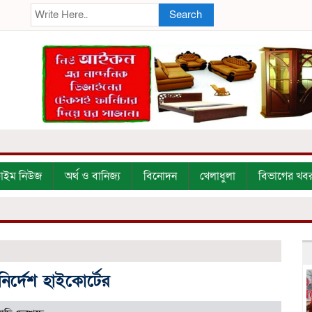
Search
্রাইম নিউজ
অর্থ ও বানিজ্য
বিনোদন
খেলাধুলা
বিভাগের খব
ির্দেশ হাইকোর্টের