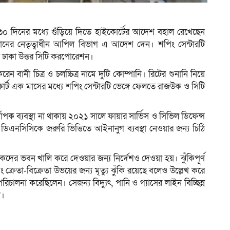
৩০ দিনের মধ্যে গুঁড়িয়ে দিতে হাইকোর্টের আদেশ বহাল রেখেছেন
ানের নেতৃত্বাধীন আপিল বিভাগ এ আদেশ দেন। শপিং সেন্টারটি
য় ঢাকা উত্তর সিটি করপোরেশন।
ন বানী চিত্র ও চলচ্চিত্র নামে দুটি কোম্পানি। রিটের শুনানি নিয়ে
ট এক মাসের মধ্যে শপিং সেন্টারটি ভেঙ্গে ফেলতে রাজউক ও সিটি
র্বাপক ব্যবস্থা না থাকায় ২০২১ সালে ফায়ার সার্ভিস ও সিভিল ডিফেন্স
ে ডিএনসিসিকে জরুরি ভিত্তিতে আইনানুগ ব্যবস্থা নেওয়ার জন্য চিঠি
র ভবন খালি করে দেওয়ার জন্য নির্দেশও দেওয়া হয়। ঝুঁকিপূর্ণ
েতা-বিক্রেতা উভয়ের জন্য মৃত্যু ঝুঁকি রয়েছে বলেও উল্লেখ করে
 পরিচালনা করেছিলেন। সেজন্য বিদ্যুৎ, পানি ও গ্যাসের লাইন বিচ্ছিন্ন
ন।