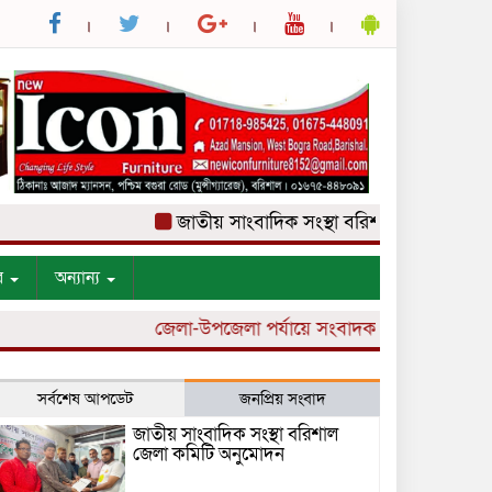
জাতীয় সাংবাদিক সংস্থা বরিশাল জেলা কমিটি অ
র
অন্যান্য
জেলা-উপজেলা পর্যায়ে সংবাদকর্মী নিয়োগ চলছে।
সর্বশেষ আপডেট
জনপ্রিয় সংবাদ
জাতীয় সাংবাদিক সংস্থা বরিশাল
জেলা কমিটি অনুমোদন