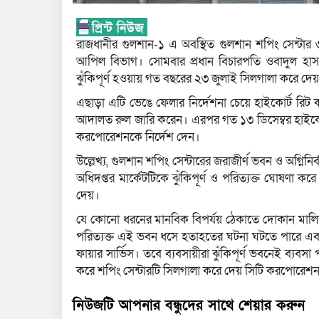
রাজধানীর গুলশান-১ এ অবস্থিত গুলশান শপিং সেন্টার 
আপিল বিভাগ। সোমবার প্রধান বিচারপতি ওবাদুল হাস
ঝুঁকিপূর্ণ হওয়ায় গত বছরের ২৩ জুলাই সিলগালা করে দে
এছাড়া এটি ভেঙে ফেলার নির্দেশনা চেয়ে হাইকোর্ট রিট করে
আদালত রুল জারি করেন। এরপর গত ১৩ ডিসেম্বর হাইকোর্
করপোরেশনকে নির্দেশ দেন।
উল্লেখ্য, গুলশান শপিং সেন্টারের জরাজীর্ণ ভবন ও অগ্নিনি
অধিদপ্তর মার্কেটটিকে ঝুঁকিপূর্ণ ও পরিত্যক্ত ঘোষণা কর
দেয়।
যে কোনো ধরনের মানবিক বিপর্যয় ঠেকাতে দোকান মালিকদে
পরিত্যক্ত এই ভবন ধসে হতাহতের ঘটনা ঘটতে পারে এবং ক্র
ফায়ার সার্ভিস। তবে ব্যবসায়ীরা ঝুঁকিপূর্ণ ভবনেই ব্যবসা
করে শপিং সেন্টারটি সিলগালা করে দেয় সিটি করপোরেশ
নিউজটি আপনার বন্ধুদের সাথে শেয়ার করুন