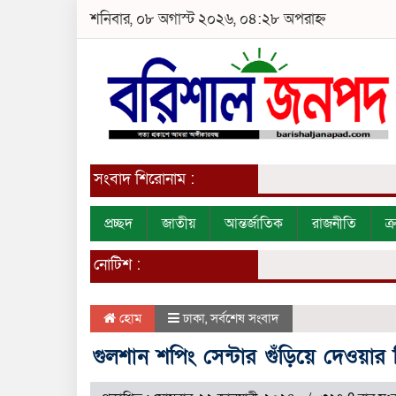
শনিবার, ০৮ অগাস্ট ২০২৬, ০৪:২৮ অপরাহ্ন
সংবাদ শিরোনাম :
প্রচ্ছদ
জাতীয়
আন্তর্জাতিক
রাজনীতি
ক
নোটিশ :
হোম
ঢাকা
,
সর্বশেষ সংবাদ
গুলশান শপিং সেন্টার গুঁড়িয়ে দেওয়ার ন