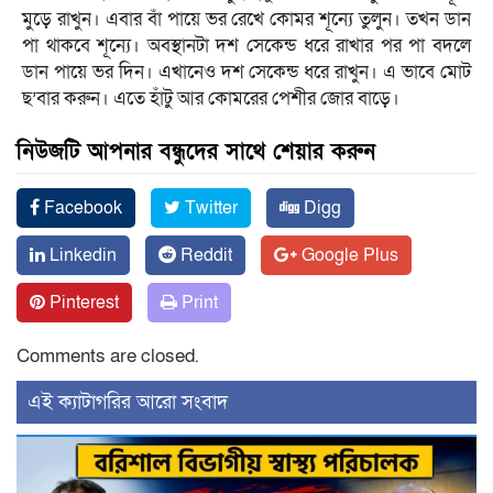
মুড়ে রাখুন। এবার বাঁ পায়ে ভর রেখে কোমর শূন্যে তুলুন। তখন ডান
পা থাকবে শূন্যে। অবস্থানটা দশ সেকেন্ড ধরে রাখার পর পা বদলে
ডান পায়ে ভর দিন। এখানেও দশ সেকেন্ড ধরে রাখুন। এ ভাবে মোট
ছ’বার করুন। এতে হাঁটু আর কোমরের পেশীর জোর বাড়ে।
নিউজটি আপনার বন্ধুদের সাথে শেয়ার করুন
Facebook
Twitter
Digg
Linkedin
Reddit
Google Plus
Pinterest
Print
Comments are closed.
‍এই ক্যাটাগরির ‍আরো সংবাদ