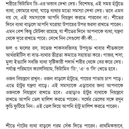
শরীরে ভিটামিন ডি-এর অভাব দেখা দেয়। বিশেষত, এই সময় হাঁটুতে
ব্যথা, কোমরে ব্যথা, ঘাড়ে ব্যথার মতো সমস্যা দেখা দেয়। তবে এমন
নয় যে, এই সমস্যাকে আপনি নিয়ন্ত্রণ করতে পারবেন না। শীতের
দিনে ব্যথা বাড়লে আপনি ঘরোয়া উপায়ের উপর ভরসা রাখতে পারেন।
এমন বেশ কিছু টোটকা রয়েছে, যা শীতের দিনে আপনাকে ব্যথা, যন্ত্রণা
থেকে দূরে রাখতে পারে। দেখে নিন সেগুলো কী-কী…
ফল ও ফলের রস, সতেজ শাকসবজিসহ উপযুক্ত খাবার শীতকালে
আর্থরাইটিস বা বাত-ব্যথার তীব্রতা কমাতে সহায়তা করে। গাজর, শসা,
মুলা ইত্যাদি সবজি ব্যথা সৃষ্টিকারী পদার্থ শরীর থেকে বের করে দেয়।
পর্যাপ্ত পরিমাণে ক্যালসিয়াম, ভিটামিন ‘ডি’, ‘এ’ ও ‘সি’ খেতে হবে।
ওজন নিয়ন্ত্রণে রাখুন। ওজন বাড়লে হাঁটুতে, পায়ের পাতায় চাপ পড়ে।
এতে হাঁটুর যন্ত্রণা বাড়ে। এই সমস্যাকে এড়ানোর জন্য আপনাকে
ওজনকে নিয়ন্ত্রণে রাখতে হবে। এছাড়াও হাঁটুর ব্যথাকে নিয়ন্ত্রণে
রাখতে আপনি তেল মালিশ করতে পারেন। সর্ষের তেলের সঙ্গে রসুন
কুচি ফুটিয়ে নিন। এই তেল দিয়ে আপনি হাঁটু মালিশ করতে পারেন।
শীতে গাঁটের ব্যথা বাড়লে গরম সেঁক দিতে পারেন। প্রাথমিকভাবে,