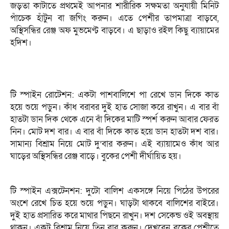
জড়তা কাটাতে প্রথমেই আপনার শারীরিক সক্ষমতা অনুযায়ী মিনিট
পাঁচেক হাঁটুন বা জগিং করুন। এতে পেশীর তাপমাত্রা বাড়বে,
অস্থিসন্ধির রেঞ্জ অফ মুভমেণ্ট বাড়বে। এ ছাড়াও রইল কিছু ব্যায়ামের
হদিশ।
টি স্পাইন রোটেশন: একটা পাশবালিশে পা রেখে ডান দিকে কাত
হয়ে শুয়ে পড়ুন। কাঁধ বরাবর দুই হাত সোজা করে রাখুন। এ বার বাঁ
হাতটা ডান দিক থেকে এনে বাঁ দিকের মাটি স্পর্শ করুন আবার ফেরত
নিন। মোট দশ বার। এ বার বাঁ দিকে কাত হয়ে ডান হাতটা দশ বার।
সামান্য বিশ্রাম নিয়ে মোট দু’বার করুন। এই ব্যায়ামেও কাঁধ আর
ঘাড়ের অস্থিসন্ধির রেঞ্জ বাড়ে। বুকের পেশী দীর্ঘায়িত হয়।
টি স্পাইন এক্সটেনশন: দুটো বালিশ একসঙ্গে নিয়ে পিঠের উপরের
অংশে রেখে চিত হয়ে শুয়ে পড়ুন। ঘাড়টা থাকবে বালিশের বাইরে।
দুই হাত প্রসারিত করে মাথার পিছনে রাখুন। দশ সেকেন্ড ওই অবস্থায়
থাকুন। একটু বিশ্রাম নিয়ে তিন বার করুন। দেখবেন বুকের পেশীতে