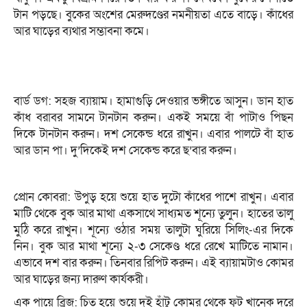
টান পড়ছে। বুকের অংশের মেরুদণ্ডের নমনীয়তা এতে বাড়ে। কাঁধের
আর ঘাড়ের ব্যথার সম্ভাবনা কমে।
বার্ড ডগ: সহজ ব্যায়াম। হামাগুড়ি দেওয়ার ভঙ্গীতে আসুন। ডান হাত
কাঁধ বরাবর সামনে টানটান করুন। একই সময়ে বাঁ পাটাও পিছন
দিকে টানটান করুন। দশ সেকেন্ড ধরে রাখুন। এবার পালটে বাঁ হাত
আর ডান পা। দু’দিকেই দশ সেকেন্ড করে ছ’বার করুন।
প্রোন কোবরা: উপুড় হয়ে শুয়ে হাত দুটো কাঁধের পাশে রাখুন। এবার
মাটি থেকে বুক আর মাথা একসাথে সাধ্যমত শূন্যে তুলুন। হাতের তালু
মুঠি করে রাখুন। শূন্যে ওঠার সময় তালুটা ঘুরিয়ে সিলিং-এর দিকে
নিন। বুক আর মাথা শূন্যে ২-৩ সেকেণ্ড ধরে রেখে মাটিতে নামান।
এভাবে দশ বার করুন। তিনবার রিপিট করুন। এই ব্যায়ামটাও কোমর
আর ঘাড়ের জন্য দারুণ কার্যকরী।
এক পায়ে ব্রিজ: চিত হয়ে শুয়ে দুই হাঁটু কোমর থেকে ফুট খানেক দূরে