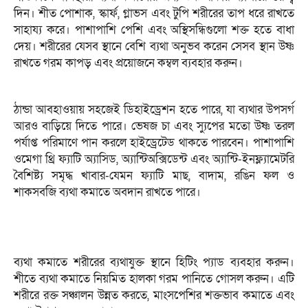
দিন। শীত পোশাক, স্কার্ফ, গ্লাভস এবং টুপি শরীরের তাপ ধরে রাখতে
সাহায্য করে। পাশাপাশি পেশি এবং অস্থিসন্ধিগুলো শক্ত হতে বাধা
দেয়। শরীরের যেসব স্থানে বেশি ব্যথা অনুভব করেন সেসব স্থান উষ্ণ
রাখতে গরম কাপড় এবং প্রয়োজনে কম্বল ব্যবহার করুন।
ঠান্ডা আবহাওয়ায় সহজেই ডিহাইড্রেশন হতে পারে, যা ব্যথার উপসর্গ
আরও বাড়িয়ে দিতে পারে। ভেষজ চা এবং স্যুপের মতো উষ্ণ তরল
পর্যাপ্ত পরিমাণে পান করলে হাইড্রেটেড থাকতে পারবেন। পাশাপাশি
ওমেগা থ্রি ফ্যাটি অ্যাসিড, অ্যান্টিঅক্সিডেন্ট এবং অ্যান্টি-ইনফ্ল্যামেটরি
বৈশিষ্ট্য সমৃদ্ধ খাবার-যেমন ফ্যাটি মাছ, বাদাম, রঙিন ফল ও
শাকসবজি ব্যথা কমাতে অবদান রাখতে পারে।
ব্যথা কমাতে শরীরের ব্যথাযুক্ত স্থানে হিটিং প্যাড ব্যবহার করুন।
শীতে ব্যথা কমাতে নিয়মিত হালকা গরম পানিতে গোসল করুন। এটি
শরীরে রক্ত সঞ্চালন উন্নত করতে, মাংসপেশির শক্তভাব কমাতে এবং