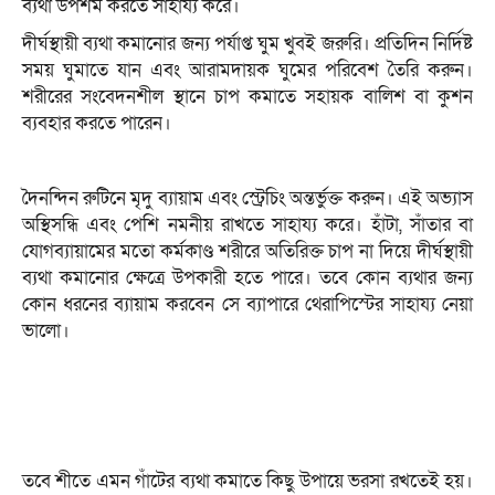
ব্যথা উপশম করতে সাহায্য করে।
দীর্ঘস্থায়ী ব্যথা কমানোর জন্য পর্যাপ্ত ঘুম খুবই জরুরি। প্রতিদিন নির্দিষ্ট
সময় ঘুমাতে যান এবং আরামদায়ক ঘুমের পরিবেশ তৈরি করুন।
শরীরের সংবেদনশীল স্থানে চাপ কমাতে সহায়ক বালিশ বা কুশন
ব্যবহার করতে পারেন।
দৈনন্দিন রুটিনে মৃদু ব্যায়াম এবং স্ট্রেচিং অন্তর্ভুক্ত করুন। এই অভ্যাস
অস্থিসন্ধি এবং পেশি নমনীয় রাখতে সাহায্য করে। হাঁটা, সাঁতার বা
যোগব্যায়ামের মতো কর্মকাণ্ড শরীরে অতিরিক্ত চাপ না দিয়ে দীর্ঘস্থায়ী
ব্যথা কমানোর ক্ষেত্রে উপকারী হতে পারে। তবে কোন ব্যথার জন্য
কোন ধরনের ব্যায়াম করবেন সে ব্যাপারে থেরাপিস্টের সাহায্য নেয়া
ভালো।
তবে শীতে এমন গাঁটের ব্যথা কমাতে কিছু উপায়ে ভরসা রখতেই হয়।