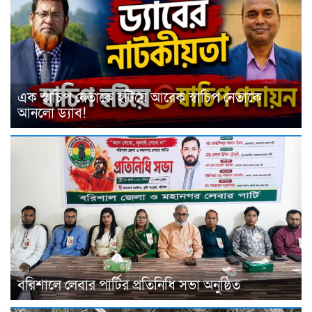
এক স্বাচিপ নেতাকে হটিয়ে আরেক স্বাচিপ নেতাকে
আনলো ড্যাব!
বরিশালে লেবার পার্টির প্রতিনিধি সভা অনুষ্ঠিত