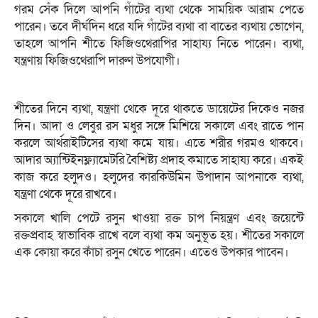
গরম সেঁক দিলে আপনি গাঁটের ব্যথা থেকে সাময়িক আরাম পেতে
পারেন। তবে দীর্ঘদিন ধরে যদি গাঁটের ব্যথা বা বাতের ব্যথায় ভোগেন,
তাহলে আপনি শীতে ফিজিওথেরাপির সাহায্য নিতে পারেন। ব্যথা,
যন্ত্রণায় ফিজিওথেরাপি দারুণ উপযোগী।
শীতের দিনে ব্যথা, যন্ত্রণা থেকে দূরে থাকতে ডায়েটের দিকেও নজর
দিন। আদা ও লেবুর রস মধুর সঙ্গে মিশিয়ে সকালে এবং রাতে পান
করলে আর্থরাইটিসের ব্যথা কমে যায়। এতে শরীর গরমও থাকবে।
আদার অ্যান্টিইনফ্ল্যামেটরি বৈশিষ্ট্য প্রদাহ কমাতে সাহায্য করে। একই
কাজ করে হলুদও। হলুদের কারকিউমিন উপাদান আপনাকে ব্যথা,
যন্ত্রণা থেকে দূরে রাখবে।
সকালে খালি পেটে রসুন খাওয়া রক্ত চাপ নিয়ন্ত্রণ এবং জয়েন্টে
রক্তপ্রবাহ স্বাভাবিক রাখে বলে ব্যথা কম অনুভূত হয়। শীতের সকালে
এক কোয়া করে কাঁচা রসুন খেতে পারেন। এতেও উপকার পাবেন।