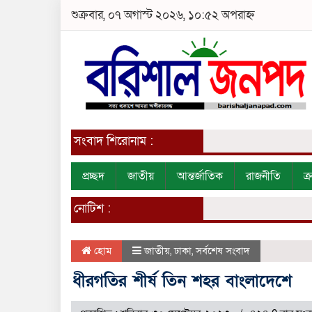
শুক্রবার, ০৭ অগাস্ট ২০২৬, ১০:৫২ অপরাহ্ন
সংবাদ শিরোনাম :
প্রচ্ছদ
জাতীয়
আন্তর্জাতিক
রাজনীতি
ক
নোটিশ :
হোম
জাতীয়
,
ঢাকা
,
সর্বশেষ সংবাদ
ধীরগতির শীর্ষ তিন শহর বাংলাদেশে