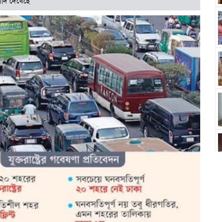
াদি দেখেছে