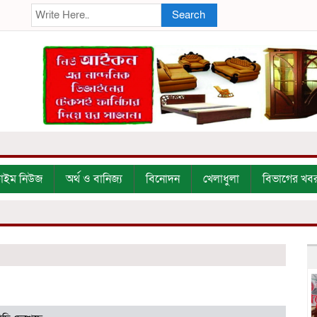
Search
্রাইম নিউজ
অর্থ ও বানিজ্য
বিনোদন
খেলাধুলা
বিভাগের খব