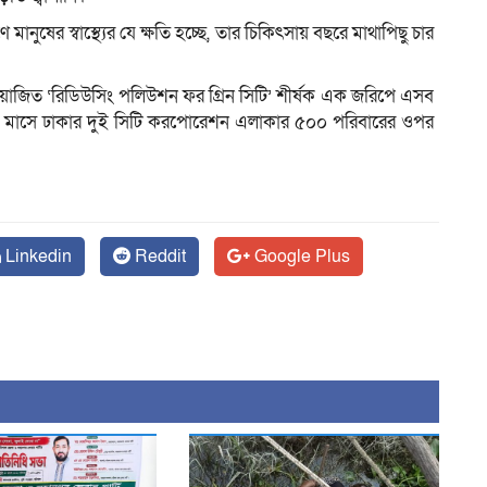
ানুষের স্বাস্থ্যের যে ক্ষতি হচ্ছে, তার চিকিৎসায় বছরে মাথাপিছু চার
 আয়োজিত ‘রিডিউসিং পলিউশন ফর গ্রিন সিটি’ শীর্ষক এক জরিপে এসব
ুন মাসে ঢাকার দুই সিটি করপোরেশন এলাকার ৫০০ পরিবারের ওপর
Linkedin
Reddit
Google Plus