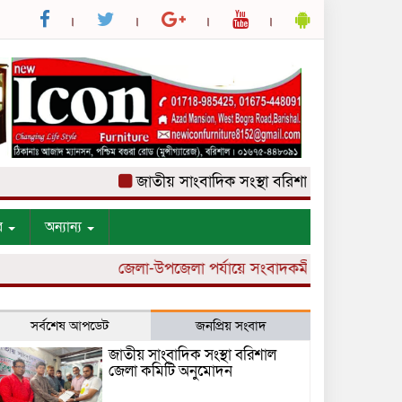
জাতীয় সাংবাদিক সংস্থা বরিশাল জেলা কমিটি অনুমো
র
অন্যান্য
জেলা-উপজেলা পর্যায়ে সংবাদকর্মী নিয়োগ চলছে।
সর্বশেষ আপডেট
জনপ্রিয় সংবাদ
জাতীয় সাংবাদিক সংস্থা বরিশাল
জেলা কমিটি অনুমোদন