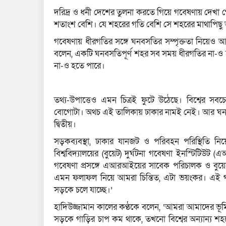
দরিদ্র ও ধনী দেশের তুলনা করতে গিয়ে গবেষণায় দেখা 
শতাংশ বেশি। যে শহরের গতি বেশি সে শহরের মাথাপিছ
গবেষণায় ধীরগতির সঙ্গে ঘনবসতির সম্পৃক্ততা নিয়েও 
বলেন, একটি ঘনবসতিপূর্ণ শহর সব সময় ধীরগতির না-ও 
না-ও হতে পারে।
তথ্য-উপাত্তেও এমন চিত্রই ফুটে উঠেছে। বিশ্বের সবচ
বোগোটা। অথচ এই তালিকায় ঢাকার নামই নেই। আর ঘনবসত
দ্বিতীয়।
সড়কব্যবস্থা, ঢাকার যানজট ও পরিবহন পরিস্থিতি ন
বিশ্ববিদ্যালয়ের (বুয়েট) দুর্ঘটনা গবেষণা ইনস্টিটিউট (
গবেষণা প্রসঙ্গে এআরআইয়ের সাবেক পরিচালক ও বুয়েট
এমন ফলাফল নিয়ে আমরা চিন্তিত, এটা ভয়ংকর। এই গ
সড়কে চলে যাচ্ছে।’
হাদিউজ্জামান কালের কণ্ঠকে বলেন, ‘আমরা আমাদের ভূ
সড়কে গাড়ির চাপ কম থাকে, তখনো বিশ্বের অন্যান্য শ