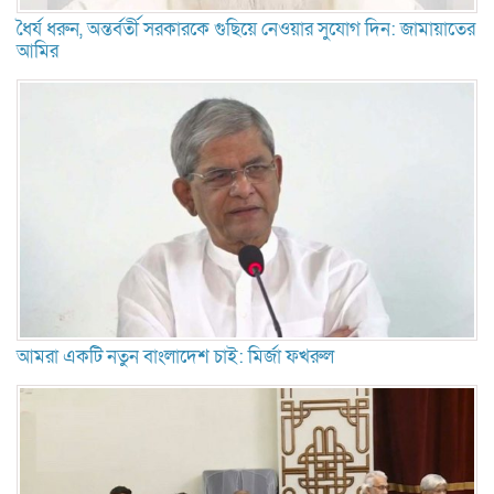
ধৈর্য ধরুন, অন্তর্বর্তী সরকারকে গুছিয়ে নেওয়ার সুযোগ দিন: জামায়াতের
আমির
আমরা একটি নতুন বাংলাদেশ চাই: মির্জা ফখরুল