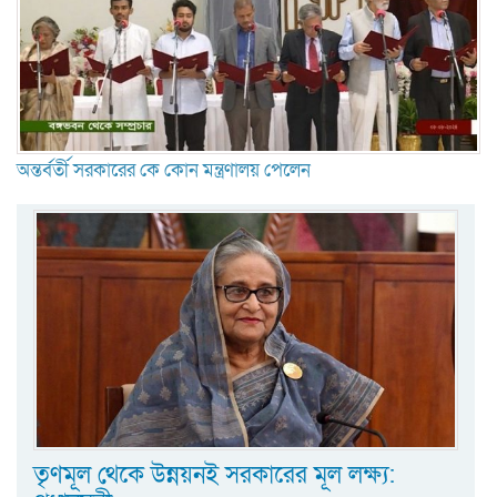
অন্তর্বর্তী সরকারের কে কোন মন্ত্রণালয় পেলেন
তৃণমূল থেকে উন্নয়নই সরকারের মূল লক্ষ্য: