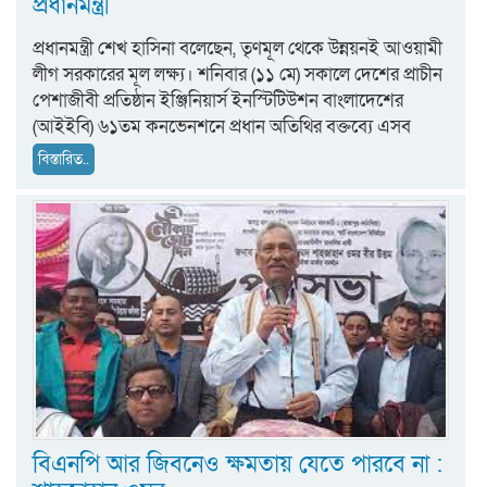
প্রধানমন্ত্রী
প্রধানমন্ত্রী শেখ হাসিনা বলেছেন, তৃণমূল থেকে উন্নয়নই আওয়ামী
লীগ সরকারের মূল লক্ষ্য। শনিবার (১১ মে) সকালে দেশের প্রাচীন
পেশাজীবী প্রতিষ্ঠান ইঞ্জিনিয়ার্স ইনস্টিটিউশন বাংলাদেশের
(আইইবি) ৬১তম কনভেনশনে প্রধান অতিথির বক্তব্যে এসব
বিস্তারিত..
বিএনপি আর জিবনেও ক্ষমতায় যেতে পারবে না :