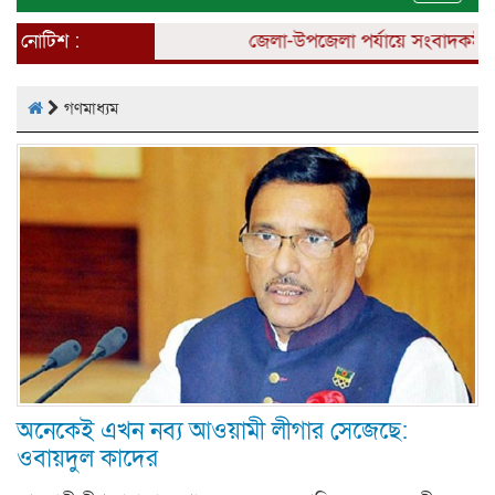
naviga
নোটিশ :
জেলা-উপজেলা পর্যায়ে সংবাদকর্মী 
গণমাধ্যম
অনেকেই এখন নব্য আওয়ামী লীগার সেজেছে:
ওবায়দুল কাদের