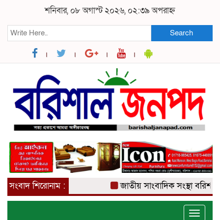
শনিবার, ০৮ অগাস্ট ২০২৬, ০২:৩৯ অপরাহ্ন
Search
সংবাদ শিরোনাম :
জাতীয় সাংবাদিক সংস্থা বরিশাল
Toggle