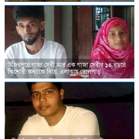
উজিরপুরে গাজা সেবী আর এক গাজা সেবীর ১৪ বছরে
কিশোরী কন্যাকে বিয়ে, এলাকায় তোলপাড়