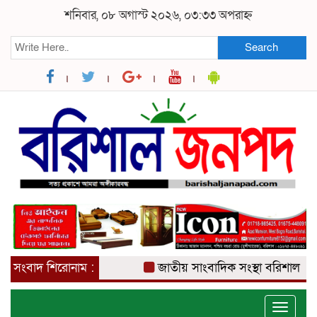
শনিবার, ০৮ অগাস্ট ২০২৬, ০৩:৩৩ অপরাহ্ন
Search
সংবাদ শিরোনাম :
জাতীয় সাংবাদিক সংস্থা বরিশাল জেলা ক
Toggle