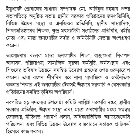
ইয়ুথনেট গ্লোবালের সাধারণ সম্পাদক মো. আরিফুর রহমান শুভর
সভাপতিত্বে অনুষ্ঠিত সভায় স্থানীয় সরকার প্রতিষ্ঠানের জনপ্রতিনিধি,
বিভিন্ন উন্নয়ন সংস্থা ও এনজিওর প্রতিনিধি, স্থানীয় সাংবাদিক,
শিক্ষাপ্রতিষ্ঠানের শিক্ষক, ক্ষুদ্র মৎস্যজীবী সংগঠনের প্রতিনিধি, ধর্মীয়
নেতা এবং মান্তা জনগোষ্ঠীর সর্দার ও কমিউনিটি নেতারা অংশগ্রহণ
করেন।
আলোচনায় বক্তারা মান্তা জনগোষ্ঠীর শিক্ষা, স্বাস্থ্যসেবা, নিরাপদ
আবাসন, পরিচয়পত্র, সামাজিক সুরক্ষা কর্মসূচি, কর্মসংস্থান এবং
শিশুদের ভবিষ্যৎ উন্নয়নে সমন্বিত উদ্যোগ গ্রহণের ওপর গুরুত্বারোপ
করেন। তারা বলেন, দীর্ঘদিন ধরে নানা সামাজিক ও অর্থনৈতিক
বঞ্চনার শিকার এই জনগোষ্ঠীর টেকসই উন্নয়নে সরকারি ও বেসরকারি
প্রতিষ্ঠানের সমন্বিত ভূমিকা অপরিহার্য।
নবগঠিত ২১ সদস্যের উপদেষ্টা কমিটি সংশ্লিষ্ট সরকারি দপ্তর, স্থানীয়
সরকার প্রতিষ্ঠান, উন্নয়ন সংস্থা এবং মান্তা জনগোষ্ঠীর মধ্যে সমন্বয়
জোরদার, নীতিগত পরামর্শ প্রদান, অধিকারভিত্তিক অ্যাডভোকেসি
পরিচালনা এবং বিভিন্ন উন্নয়ন উদ্যোগ বাস্তবায়নে সহায়ক প্ল্যাটফর্ম
হিসেবে কাজ করবে।