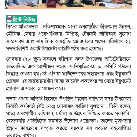
নিজস্ব প্রতিবেদক:: দক্ষিণাঞ্চলের মান্তা জনগোষ্ঠীর জীবনমান উন্নয়ন,
মৌলিক সেবায় প্রবেশাধিকার নিশ্চিত, টেকসই জীবিকার সুযোগ
সম্প্রসারণ এবং সামাজিক অন্তর্ভুক্তি জোরদারের লক্ষ্যে বরিশালে ২১
সদস্যবিশিষ্ট একটি উপদেষ্টা কমিটি গঠন করা হয়েছে।
রোববার (২৮ জুন) সকালে বরিশাল সদর উপজেলা অডিটোরিয়ামে
আয়োজিত এক অংশীজন সভায় সর্বসম্মতিক্রমে এ কমিটি গঠনের
সিদ্ধান্ত নেওয়া হয়। দি এশিয়া ফাউন্ডেশনের সহায়তায় এবং ইয়ুথনেট
গ্লোবাল এর বাস্তবায়নাধীন ‘মান্তা কানেক্ট’ প্রকল্পের আওতায় ইয়ুথনেট
গ্লোবাল এ সভার আয়োজন করে।
সভায় প্রধান অতিথি হিসেবে উপস্থিত ছিলেন বরিশাল সদর উপজেলা
নির্বাহী কর্মকর্তা (ইউএনও) মোসাম্মৎ ফারিদা সুলতানা। তিনি বলেন,
মান্তা জনগোষ্ঠীর অধিকার, মর্যাদা ও উন্নয়ন নিশ্চিত করতে সরকারি-
বেসরকারি প্রতিষ্ঠানের সমন্বিত উদ্যোগ প্রয়োজন। তাদের মূলধারার
উন্নয়ন কার্যক্রমে সম্পৃক্ত করতে সরকার সব ধরনের সহযোগিতা
অব্যাহত রাখবে।