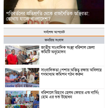
পরিবর্তনের প্রতিশ্রুতি থেকে রাজনৈতিক অস্থিরতা:
কোথায় যাচ্ছে বাংলাদেশ?
সর্বশেষ আপডেট
জনপ্রিয় সংবাদ
জাতীয় সাংবাদিক সংস্থা বরিশাল জেলা
কমিটি অনুমোদন
সাংবাদিকতা পেশার অস্তিত্ব রক্ষায় অবিলম্বে
গণমাধ্যম কমিশন গঠন করুন
বরিশালে রিহ্যাব হেলথ কেয়ার এন্ড নার্সিং
হোম এর শুভ উদ্বোধন