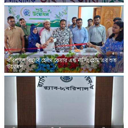
বরিশালে রিহ্যাব হেলথ কেয়ার এন্ড নার্সিং হোম এর শুভ
উদ্বোধন