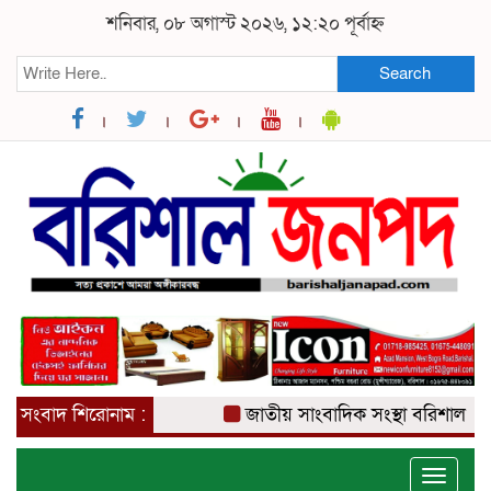
শনিবার, ০৮ অগাস্ট ২০২৬, ১২:২০ পূর্বাহ্ন
Search
সংবাদ শিরোনাম :
জাতীয় সাংবাদিক সংস্থা বরিশাল জেলা 
Toggle