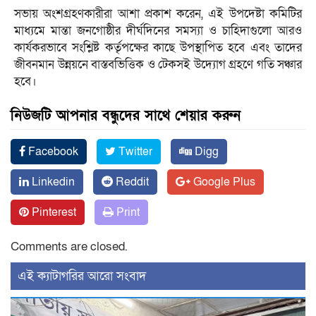
সভায় অংশগ্রহণকারীরা আশা প্রকাশ করেন, এই উপদেষ্টা কমিটির
মাধ্যমে মান্তা জনগোষ্ঠীর দীর্ঘদিনের সমস্যা ও চাহিদাগুলো আরও
কার্যকরভাবে সংশ্লিষ্ট কর্তৃপক্ষের কাছে উপস্থাপিত হবে এবং তাদের
জীবনমান উন্নয়নে বাস্তবভিত্তিক ও টেকসই উদ্যোগ গ্রহণে গতি সঞ্চার
হবে।
নিউজটি আপনার বন্ধুদের সাথে শেয়ার করুন
Facebook
Twitter
Digg
Linkedin
Reddit
Google Plus
Pinterest
Print
Comments are closed.
‍এই ক্যাটাগরির ‍আরো সংবাদ