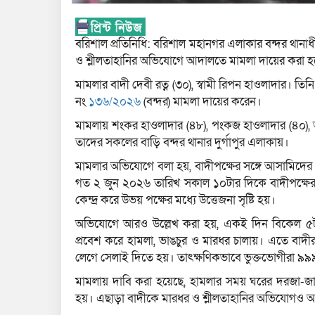
বরিশাল প্রতিনিধি: বরিশাল মহানগর এলাকার বন্দর থানাধীন
ও শ্লীলতাহানির অভিযোগে আদালতে মামলা দায়ের করা হ
মামলার বাদী দেবী রত্ন (৩০), স্বামী রিপন হাওলাদার। তি
নং
১৩৬/২০২৬
(বন্দর) মামলা দায়ের করেন।
মামলায় শংকর হাওলাদার (৪৮), পংকজ হাওলাদার (৪০),
তাদের সকলের বাড়ি বন্দর থানার দুর্গাপুর এলাকায়।
মামলার অভিযোগে বলা হয়, বাদীপক্ষের সঙ্গে আসামিদের 
গত ২ জুন ২০২৬ তারিখ সকাল ১০টার দিকে বাদীপক্ষের এ
কেন্দ্র করে উভয় পক্ষের মধ্যে উত্তেজনা সৃষ্টি হয়।
অভিযোগে আরও উল্লেখ করা হয়, একই দিন বিকেল ৫টা
প্রবেশ করে হামলা, ভাঙচুর ও মারধর চালায়। এতে বাদ
লেগে সেলাই দিতে হয়। তাৎক্ষণিকভাবে ভুক্তভোগীরা ৯৯
মামলায় দাবি করা হয়েছে, হামলার সময় ঘরের দরজা-জা
হয়। এছাড়া বাদীকে মারধর ও শ্লীলতাহানির অভিযোগও আ