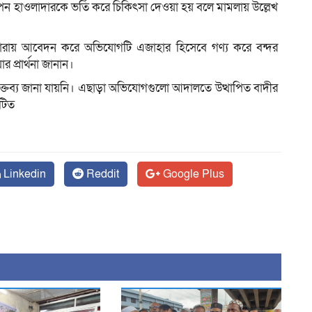
পন হাওলাদারকে ভর্তি করে চিকিৎসা দেওয়া হয় বলে মামলায় উল্লেখ
ারায় আবেদন করে অভিযোগটি এজাহার হিসেবে গণ্য করে বন্দর
র প্রার্থনা জানান।
ক্তব্য জানা যায়নি। এছাড়া অভিযোগগুলো আদালতে উত্থাপিত বাদীর
াটিত
Linkedin
Reddit
Google Plus