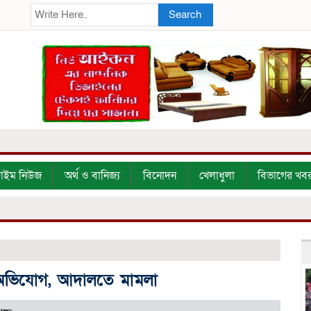
Search
্রাইম নিউজ
অর্থ ও বানিজ্য
বিনোদন
খেলাধুলা
বিভাগের খব
ার অভিযোগ, আদালতে মামলা