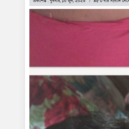
প্রকাশিত : বুধবার, ১০ জুন, ২০২৬
৯৫ 0 বার সংবাদি দেখ