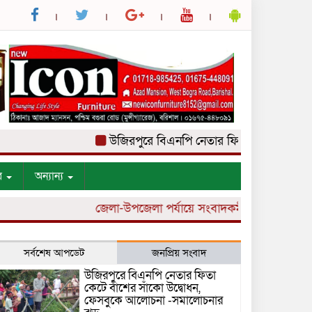
উজিরপুরে বিএনপি নেতার ফিতা কেটে বাঁশের সাঁ
র
অন্যান্য
জেলা-উপজেলা পর্যায়ে সংবাদকর্মী নিয়োগ চলছে।
সর্বশেষ আপডেট
জনপ্রিয় সংবাদ
উজিরপুরে বিএনপি নেতার ফিতা
কেটে বাঁশের সাঁকো উদ্বোধন,
ফেসবুকে আলোচনা -সমালোচনার