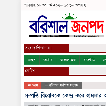
শনিবার, ০৮ অগাস্ট ২০২৬, ১০:১৬ অপরাহ্ন
সংবাদ শিরোনাম :
প্রচ্ছদ
জাতীয়
আন্তর্জাতিক
রাজনীতি
ক
নোটিশ :
হোম
বরিশাল
,
সর্বশেষ সংবাদ
সম্পত্তি বিরোধকে কেন্দ্র করে হামল