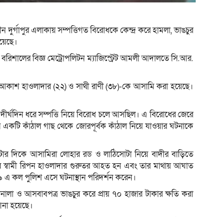
 দুর্গাপুর এলাকায় সম্পত্তিগত বিরোধকে কেন্দ্র করে হামলা, ভাঙচুর
য়েছে।
নি বরিশালের বিজ্ঞ মেট্রোপলিটন ম্যাজিস্ট্রেট আমলী আদালতে সি.আর.
 আকাশ হাওলাদার (২২) ও সাথী রাণী (৩৮)-কে আসামি করা হয়েছে।
দীর্ঘদিন ধরে সম্পত্তি নিয়ে বিরোধ চলে আসছিল। এ বিরোধের জেরে
কটি কাঁঠাল গাছ থেকে জোরপূর্বক কাঁঠাল নিয়ে যাওয়ার ঘটনাকে
র দিকে আসামিরা লোহার রড ও লাঠিসোটা নিয়ে বাদীর বাড়িতে
ীর স্বামী রিপন হাওলাদার গুরুতর আহত হন এবং তার মাথায় আঘাত
৯ এ কল পুলিশ এসে ঘটনাস্থান পরিদর্শন করেন।
নালা ও আসবাবপত্র ভাঙচুর করে প্রায় ৭০ হাজার টাকার ক্ষতি করা
না হয়েছে।