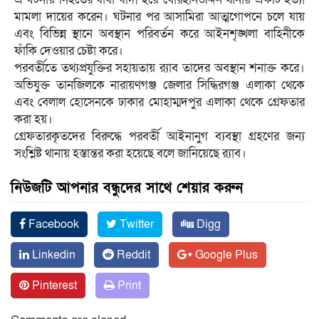
মামলা দায়ের করেন। ঘটনার পর আসামিরা আত্মগোপনে চলে যায়
এবং বিভিন্ন স্থানে অবস্থান পরিবর্তন করে আইনশৃঙ্খলা বাহিনীকে
ফাঁকি দেওয়ার চেষ্টা করে।
পরবর্তীতে তথ্যপ্রযুক্তির সহায়তায় র‍্যাব তাদের অবস্থান শনাক্ত করে।
অভিযুক্ত তানজিলকে নারায়ণগঞ্জ জেলার সিদ্ধিরগঞ্জ এলাকা থেকে
এবং বেলাল হোসেনকে ঢাকার মোহাম্মদপুর এলাকা থেকে গ্রেফতার
করা হয়।
গ্রেফতারকৃতদের বিরুদ্ধে পরবর্তী আইনানুগ ব্যবস্থা গ্রহণের জন্য
সংশ্লিষ্ট থানায় হস্তান্তর করা হয়েছে বলে জানিয়েছে র‍্যাব।
নিউজটি আপনার বন্ধুদের সাথে শেয়ার করুন
Facebook
Twitter
Digg
Linkedin
Reddit
Google Plus
Pinterest
Print