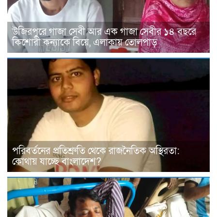
উজিরপুরে গাজা সেবী আর এক গাজা সেবীর ১৪ বছরে
কিশোরী কন্যাকে বিয়ে, এলাকায় তোলপাড়
পরিবর্তনের প্রতিশ্রুতি থেকে রাজনৈতিক অস্থিরতা:
কোথায় যাচ্ছে বাংলাদেশ?