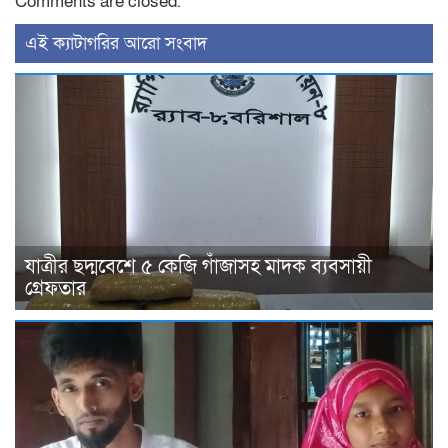
Comments are closed.
‍এই ক্যাটাগরির ‍আরো সংবাদ
যাত্রীর ছদ্মবেশে ৫ কেজি গাঁজাসহ মাদক ব্যবসায়ী
গ্রেফতার