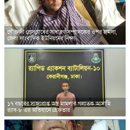
গৌরনদী প্রেসক্লাবের সাধারণ সম্পাদকের ওপর হামলা,
জেলা সাংবাদিক ইউনিয়নের নিন্দা
১৭ বছরের সাজাপ্রাপ্ত অস্ত্র মামলার পলাতক আসামি
র‍্যাব-৮ এর অভিযানে গ্রেফতার