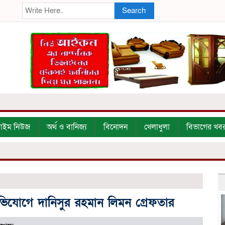
Search
্রাইম নিউজ
অর্থ ও বানিজ্য
বিনোদন
খেলাধুলা
বিভাগের খব
অভিযোগে দানিসুর রহমান লিমন গ্রেফতার