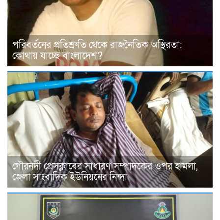
পরিবর্তনের প্রতিশ্রুতি থেকে রাজনৈতিক অস্থিরতা:
কোথায় যাচ্ছে বাংলাদেশ?
গৌরনদী প্রেসক্লাবের সাধারণ সম্পাদকের ওপর হামলা,
জেলা সাংবাদিক ইউনিয়নের নিন্দা