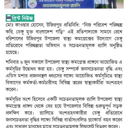
মোঃ কাওছার হোসেন, উজিরপুর প্রতিনিধি: “নিজ পরিবেশ পরিচ্ছন্ন
করি, ডেঙ্গু মুক্ত বাংলাদেশ গড়ি” এই প্রতিপাদ্যকে সামনে রেখে
বরিশালের উজিরপুর উপজেলা স্বাস্থ্য কমপ্লেক্সের উদ্যোগে ডেঙ্গু
প্রতিরোধে পরিচ্ছন্নতা অভিযান ও সচেতনতামূলক র‍্যালি অনুষ্ঠিত
হয়েছে।
শনিবার ৬ জুন সকালে উপজেলা স্বাস্থ্য কমপ্লেক্স প্রাঙ্গণে আয়োজিত এ
কর্মসূচির উদ্বোধন করা হয়। ডেঙ্গু সম্পর্কে জনসচেতনতা বৃদ্ধি এবং
এডিস মশার প্রজননস্থল ধ্বংসের লক্ষ্যে আয়োজিত কর্মসূচিতে স্বাস্থ্য
বিভাগের কর্মকর্তা-কর্মচারীসহ বিভিন্ন স্তরের স্বাস্থ্যকর্মীরা অংশগ্রহণ
করেন।
কর্মসূচির অংশ হিসেবে একটি সচেতনতামূলক র‍্যালি উপজেলা স্বাস্থ্য
কমপ্লেক্স প্রাঙ্গণ থেকে বের হয়ে উপজেলার বিভিন্ন গুরুত্বপূর্ণ সড়ক
প্রদক্ষিণ করে। র‍্যালিতে অংশগ্রহণকারীরা ডেঙ্গু প্রতিরোধে
জনসচেতনতা বৃদ্ধির লক্ষ্যে বিভিন্ন বার্তাসংবলিত প্ল্যাকার্ড বহন করেন
এবং সাধারণ মানুষের মাঝে সচেতনতামূলক লিফলেট বিতরণ করেন।