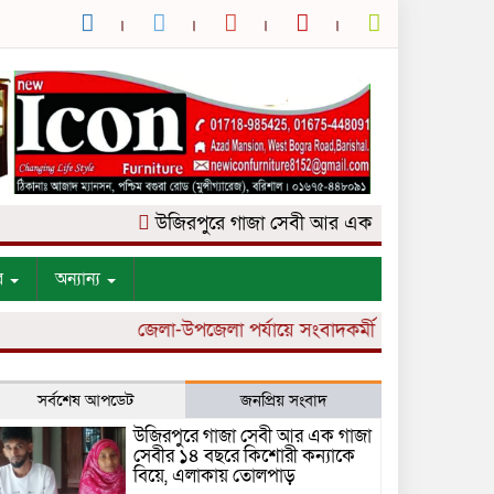
উজিরপুরে গাজা সেবী আর এক গাজা সেবীর ১৪ বছরে 
র
অন্যান্য
জেলা-উপজেলা পর্যায়ে সংবাদকর্মী নিয়োগ চলছে।
সর্বশেষ আপডেট
জনপ্রিয় সংবাদ
উজিরপুরে গাজা সেবী আর এক গাজা
সেবীর ১৪ বছরে কিশোরী কন্যাকে
বিয়ে, এলাকায় তোলপাড়