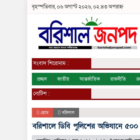
বৃহস্পতিবার, ০৬ অগাস্ট ২০২৬, ০২:৪৩ অপরাহ্ন
সংবাদ শিরোনাম :
প্রচ্ছদ
জাতীয়
আন্তর্জাতিক
রাজনীতি
ক
নোটিশ :
হোম
বরিশাল
বরিশালে ডিবি পুলিশের অভিযানে ৫০