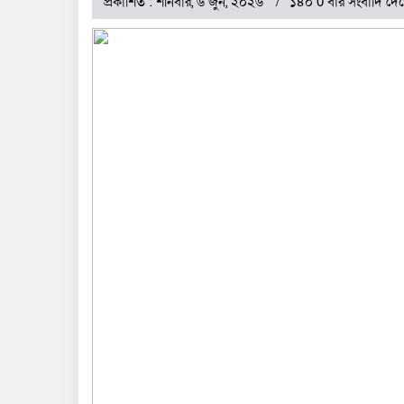
প্রকাশিত : শনিবার, ৬ জুন, ২০২৬
১৪০ 0 বার সংবাদি দে