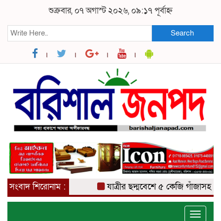
শুক্রবার, ০৭ অগাস্ট ২০২৬, ০৯:১৭ পূর্বাহ্ন
Search
সংবাদ শিরোনাম :
যাত্রীর ছদ্মবেশে ৫ কেজি গাঁজাসহ মাদক ব
Toggle