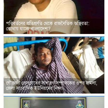
পরিবর্তনের প্রতিশ্রুতি থেকে রাজনৈতিক অস্থিরতা:
কোথায় যাচ্ছে বাংলাদেশ?
গৌরনদী প্রেসক্লাবের সাধারণ সম্পাদকের ওপর হামলা,
জেলা সাংবাদিক ইউনিয়নের নিন্দা