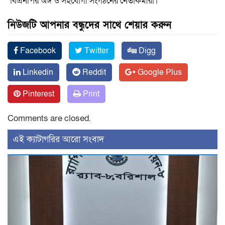
বিএনপির অঙ্গ ও সহযোগী সংগঠনের নেতাকর্মীরা।
নিউজটি আপনার বন্ধুদের সাথে শেয়ার করুন
Facebook
Twitter
Digg
Linkedin
Reddit
Google Plus
Pinterest
Print
Comments are closed.
‍এই ক্যাটাগরির ‍আরো সংবাদ