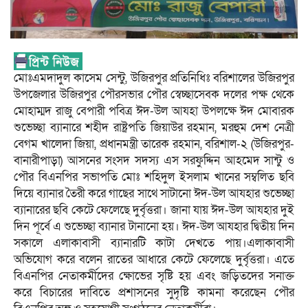
মোঃএমদাদুল কাসেম সেন্টু, উজিরপুর প্রতিনিধিঃ বরিশালের উজিরপুর
উপজেলার উজিরপুর পৌরসভার পৌর স্বেচ্ছাসেবক দলের পক্ষ থেকে
মোহাম্মদ রাজু বেপারী পবিত্র ঈদ-উল আযহা উপলক্ষে ঈদ মোবারক
শুভেচ্ছা ব্যানারে শহীদ রাষ্ট্রপতি জিয়াউর রহমান, মরহুম দেশ নেত্রী
বেগম খালেদা জিয়া, প্রধানমন্ত্রী তারেক রহমান, বরিশাল-২ (উজিরপুর-
বানারীপাড়া) আসনের সংসদ সদস্য এস সরফুদ্দিন আহমেদ সান্টু ও
পৌর বিএনপির সভাপতি মোঃ শহিদুল ইসলাম খানের সম্বলিত ছবি
দিয়ে ব্যানার তৈরী করে গাছের সাথে সাটানো ঈদ-উল আযহার শুভেচ্ছা
ব্যানারের ছবি কেটে ফেলেছে দুর্বৃত্তরা। জানা যায় ঈদ-উল আযহার দুই
দিন পূর্বে এ শুভেচ্ছা ব্যানার টানানো হয়। ঈদ-উল আযহার দ্বিতীয় দিন
সকালে এলাকাবাসী ব্যানারটি কাটা দেখতে পায়।এলাকাবাসী
অভিযোগ করে বলেন রাতের আধারে কেটে ফেলেছে দুর্বৃত্তরা। এতে
বিএনপির নেতাকর্মীদের ক্ষোভের সৃষ্টি হয় এবং জড়িতদের সনাক্ত
করে বিচারের দাবিতে প্রশাসনের সুদৃষ্টি কামনা করেছেন পৌর