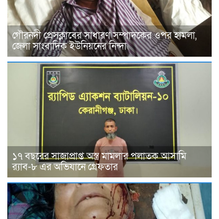
গৌরনদী প্রেসক্লাবের সাধারণ সম্পাদকের ওপর হামলা,
জেলা সাংবাদিক ইউনিয়নের নিন্দা
১৭ বছরের সাজাপ্রাপ্ত অস্ত্র মামলার পলাতক আসামি
র‍্যাব-৮ এর অভিযানে গ্রেফতার