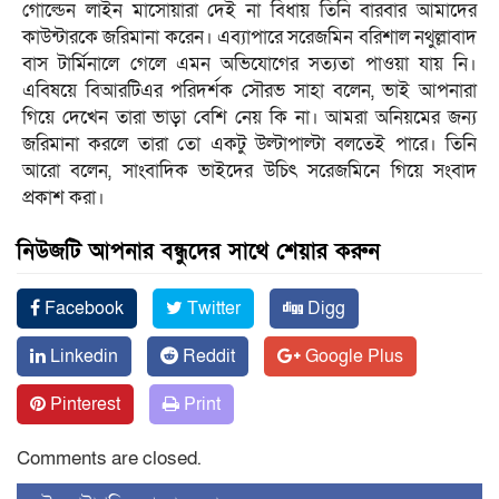
গোল্ডেন লাইন মাসোয়ারা দেই না বিধায় তিনি বারবার আমাদের
কাউন্টারকে জরিমানা করেন। এব্যাপারে সরেজমিন বরিশাল নথুল্লাবাদ
বাস টার্মিনালে গেলে এমন অভিযোগের সত্যতা পাওয়া যায় নি।
এবিষয়ে বিআরটিএর পরিদর্শক সৌরভ সাহা বলেন, ভাই আপনারা
গিয়ে দেখেন তারা ভাড়া বেশি নেয় কি না। আমরা অনিয়মের জন্য
জরিমানা করলে তারা তো একটু উল্টাপাল্টা বলতেই পারে। তিনি
আরো বলেন, সাংবাদিক ভাইদের উচিৎ সরেজমিনে গিয়ে সংবাদ
প্রকাশ করা।
নিউজটি আপনার বন্ধুদের সাথে শেয়ার করুন
Facebook
Twitter
Digg
Linkedin
Reddit
Google Plus
Pinterest
Print
Comments are closed.