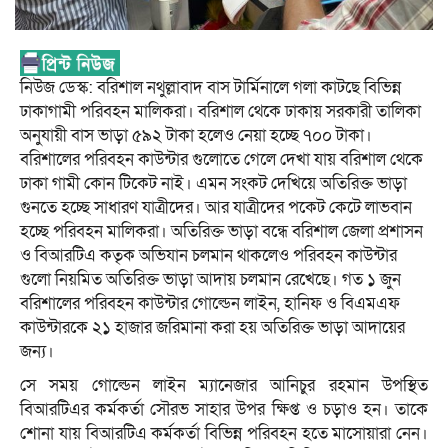
নিউজ ডেস্ক: বরিশাল নথুল্লাবাদ বাস টার্মিনালে গলা কাটছে বিভিন্ন
ঢাকাগামী পরিবহন মালিকরা। বরিশাল থেকে ঢাকায় সরকারী তালিকা
অনুযায়ী বাস ভাড়া ৫৯২ টাকা হলেও নেয়া হচ্ছে ৭০০ টাকা।
বরিশালের পরিবহন কাউন্টার গুলোতে গেলে দেখা যায় বরিশাল থেকে
ঢাকা গামী কোন টিকেট নাই। এমন সংকট দেখিয়ে অতিরিক্ত ভাড়া
গুনতে হচ্ছে সাধারণ যাত্রীদের। আর যাত্রীদের পকেট কেটে লাভবান
হচ্ছে পরিবহন মালিকরা। অতিরিক্ত ভাড়া বন্ধে বরিশাল জেলা প্রশাসন
ও বিআরটিএ কতৃক অভিযান চলমান থাকলেও পরিবহন কাউন্টার
গুলো নিয়মিত অতিরিক্ত ভাড়া আদায় চলমান রেখেছে। গত ১ জুন
বরিশালের পরিবহন কাউন্টার গোল্ডেন লাইন, হানিফ ও বিএমএফ
কাউন্টারকে ২১ হাজার জরিমানা করা হয় অতিরিক্ত ভাড়া আদায়ের
জন্য।
সে সময় গোল্ডেন লাইন ম্যানেজার আনিচুর রহমান উপস্থিত
বিআরটিএর কর্মকর্তা সৌরভ সাহার উপর ক্ষিপ্ত ও চড়াও হন। তাকে
শোনা যায় বিআরটিএ কর্মকর্তা বিভিন্ন পরিবহন হতে মাসোয়ারা নেন।