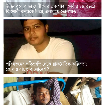
উজিরপুরে গাজা সেবী আর এক গাজা সেবীর ১৪ বছরে
কিশোরী কন্যাকে বিয়ে, এলাকায় তোলপাড়
পরিবর্তনের প্রতিশ্রুতি থেকে রাজনৈতিক অস্থিরতা:
কোথায় যাচ্ছে বাংলাদেশ?