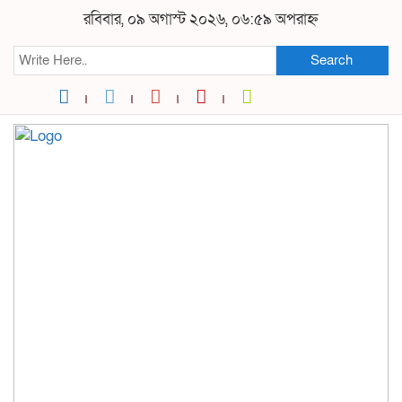
রবিবার, ০৯ অগাস্ট ২০২৬, ০৬:৫৯ অপরাহ্ন
Search