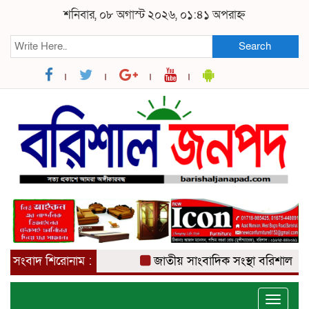
শনিবার, ০৮ অগাস্ট ২০২৬, ০১:৪১ অপরাহ্ন
Search
সংবাদ শিরোনাম :
জাতীয় সাংবাদিক সংস্থা বরিশাল জেলা 
Toggle