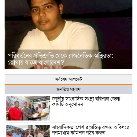
পরিবর্তনের প্রতিশ্রুতি থেকে রাজনৈতিক অস্থিরতা:
কোথায় যাচ্ছে বাংলাদেশ?
সর্বশেষ আপডেট
জনপ্রিয় সংবাদ
জাতীয় সাংবাদিক সংস্থা বরিশাল জেলা
কমিটি অনুমোদন
সাংবাদিকতা পেশার অস্তিত্ব রক্ষায় অবিলম্বে
গণমাধ্যম কমিশন গঠন করুন