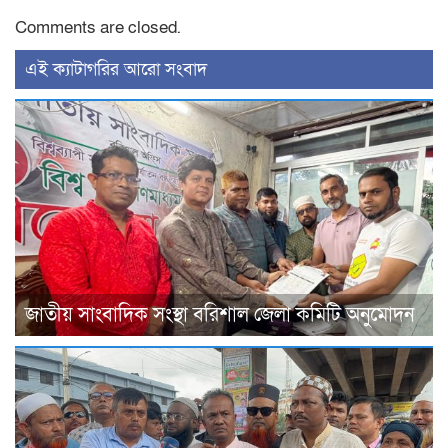
Comments are closed.
‍এই ক্যাটাগরির ‍আরো সংবাদ
জাতীয় সাংবাদিক সংস্থা বরিশাল জেলা কমিটি অনুমোদন