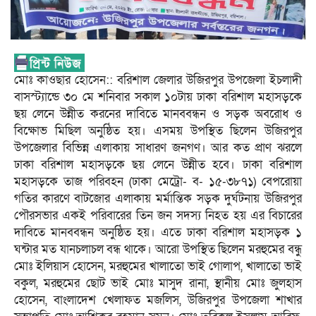
মোঃ কাওছার হোসেন:: বরিশাল জেলার উজিরপুর উপজেলা ইচলাদী
বাসস্ট্যান্ডে ৩০ মে শনিবার সকাল ১০টায় ঢাকা বরিশাল মহাসড়কে
ছয় লেনে উন্নীত করনের দাবিতে মানববন্ধন ও সড়ক অবরোধ ও
বিক্ষোভ মিছিল অনুষ্ঠিত হয়। এসময় উপস্থিত ছিলেন উজিরপুর
উপজেলার বিভিন্ন এলাকায় সাধারণ জনগণ। আর কত প্রাণ ঝরলে
ঢাকা বরিশাল মহাসড়কে ছয় লেনে উন্নীত হবে। ঢাকা বরিশাল
মহাসড়কে তাজ পরিবহন (ঢাকা মেট্রো- ব- ১৫-৩৮৭১) বেপরোয়া
গতির কারণে বাটজোর এলাকায় মর্মান্তিক সড়ক দুর্ঘটনায় উজিরপুর
পৌরসভার একই পরিবারের তিন জন সদস্য নিহত হয় এর বিচারের
দাবিতে মানববন্ধন অনুষ্ঠিত হয়। এতে ঢাকা বরিশাল মহাসড়ক ১
ঘন্টার মত যানচলাচল বন্ধ থাকে। আরো উপস্থিত ছিলেন মরহুমের বন্ধু
মোঃ ইলিয়াস হোসেন, মরহুমের খালাতো ভাই গোলাপ, খালাতো ভাই
বকুল, মরহুমের ছোট ভাই মোঃ মাসুদ রানা, স্থানীয় মোঃ জুলহাস
হোসেন, বাংলাদেশ খেলাফত মজলিস, উজিরপুর উপজেলা শাখার