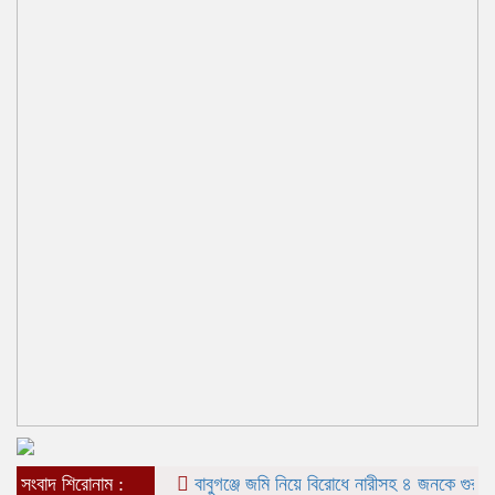
সংবাদ শিরোনাম :
বাবুগঞ্জে জমি নিয়ে বিরোধে নারীসহ ৪ জনকে গুরুতর জখ