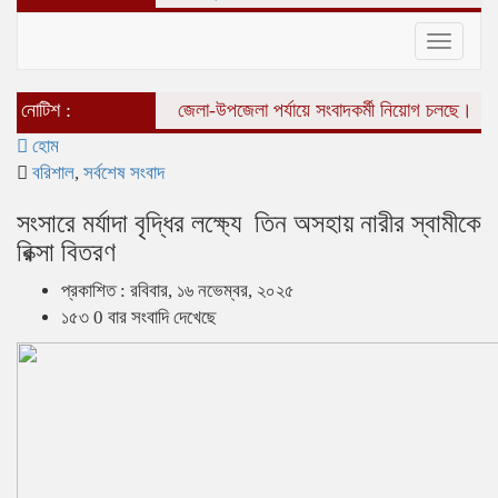
Toggle
navigat
নোটিশ :
জেলা-উপজেলা পর্যায়ে সংবাদকর্মী নিয়োগ চলছে।
হোম
বরিশাল
,
সর্বশেষ সংবাদ
সংসারে মর্যাদা বৃদ্ধির লক্ষ্যে তিন অসহায় নারীর স্বামীকে
রিক্সা বিতরণ
প্রকাশিত : রবিবার, ১৬ নভেম্বর, ২০২৫
১৫৩ 0 বার সংবাদি দেখেছে