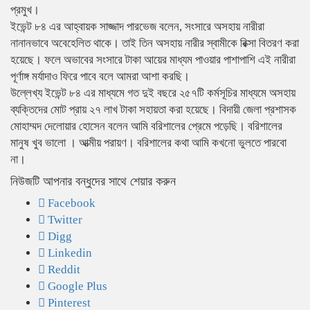
প্রমুখ।
ইভেন্ট ৮৪ এর আহ্বায়ক সাজ্জাদ পারভেজ বলেন, সংসারে অসহায় নারীরা
নানানভাবে অবেহেলিত থাকে। তাই তিন অসহায় নারীর স্বামীকে রিক্সা বিতরণ করা
হয়েছে। ফলে অভাবের সংসারে টাকা আয়ের মাধ্যম পাওয়ার পাশাপাশি এই নারীরা
পূর্ণাঙ্গ মর্যাদাও ফিরে পাবে বলে আমরা আশা করছি।
উল্লেখ্য ইভেন্ট ৮৪ এর মাধ্যমে গত দুই বছরে ২৫৭টি কর্মসূচির মাধ্যমে অসহায়
ব্যক্তিদের মোট প্রায় ২৭ লাখ টাকা সহায়তা করা হয়েছে। বিদায়ী জেলা প্রশাসক
মোহাম্মদ দেলোয়ার হোসেন বলেন আমি বরিশালের প্রেমে পড়েছি। বরিশালের
মানুষ খুব ভালো । আত্মীয় পরায়ণ। বরিশালের কথা আমি কখনো ভুলতে পারবো
না।
নিউজটি আপনার বন্ধুদের সাথে শেয়ার করুন
Facebook
Twitter
Digg
Linkedin
Reddit
Google Plus
Pinterest