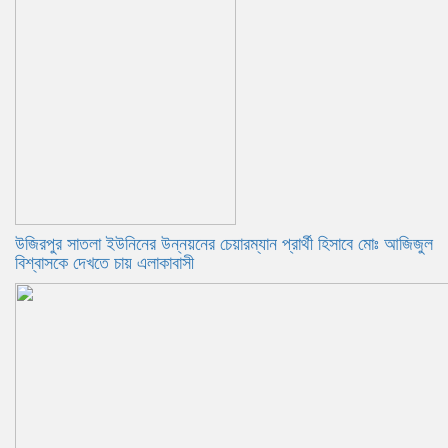
উজিরপুর সাতলা ইউনিনের উন্নয়নের চেয়ারম্যান প্রার্থী হিসাবে মোঃ আজিজুল
বিশ্বাসকে দেখতে চায় এলাকাবাসী