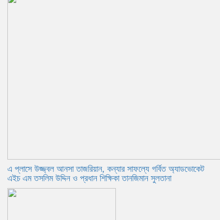
এ প্লাসে উজ্জ্বল আনসা তাজরিয়ান, কন্যার সাফল্যে গর্বিত অ্যাডভোকেট
এইচ এম তসলিম উদ্দিন ও প্রধান শিক্ষিকা তানজিমান সুলতানা