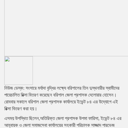
নিউজ ডেস্ক: সংসারে মর্যাদা বৃদ্ধির লক্ষ্যে বরিশালের তিন দুস্থনারীর স্বামীদের
পায়েচালিত রিক্সা বিতরণ করেছেন বরিশাল জেলা প্রশাসক দেলোয়ার হোসেন।
রোববার সকালে বরিশাল জেলা প্রশাসক কার্যালয়ে ইভেন্ট ৮৪ এর উদ্যোগে এই
রিক্সা বিতরণ করা হয়।
এসময় উপস্থিত ছিলেন,অতিরিক্ত জেলা প্রশাসক উপমা ফারিসা, ইভেন্ট ৮৪ এর
আহ্বায়ক ও জেলা সমাজসেবা কার্যালয়ের সহকারী পরিচালক সাজ্জাদ পারভেজ