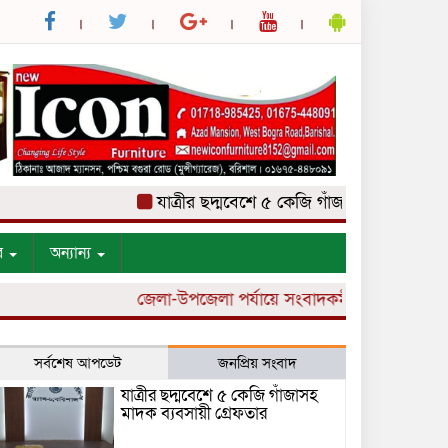
যাত্রীর ছদ্মবেশে ৫ কেজি গাঁজাসহ মাদক ব্যবসায়ী 
র
অন্যান্য
জেলা-উপজেলা পর্যায়ে সংবাদকর্মী নিয়োগ চলছে।
সর্বশেষ আপডেট
জনপ্রিয় সংবাদ
যাত্রীর ছদ্মবেশে ৫ কেজি গাঁজাসহ
মাদক ব্যবসায়ী গ্রেফতার