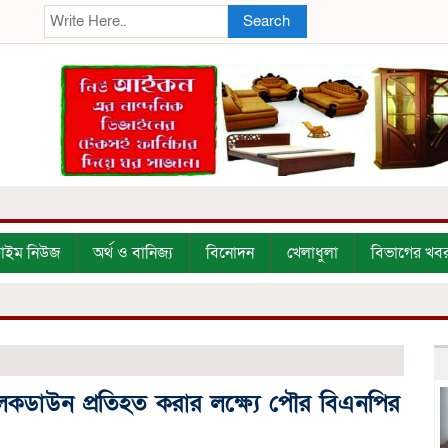
Search
্রাইম নিউজ
অর্থ ও বানিজ্য
বিনোদন
খেলাধুলা
বিভাগের খব
ও লকডাউন প্রতিহত করার লক্ষ্যে পৌর বিএনপির