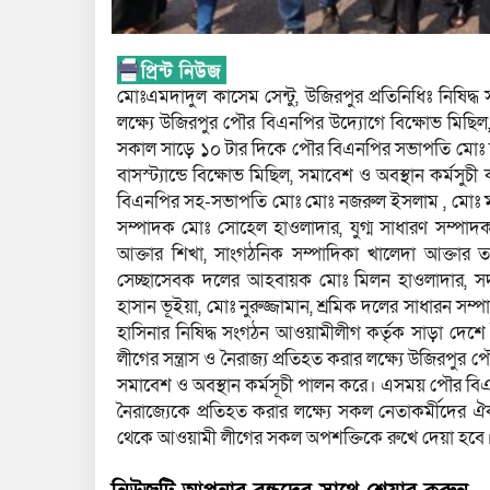
মোঃএমদাদুল কাসেম সেন্টু, উজিরপুর প্রতিনিধিঃ নিষিদ্
লক্ষ্যে উজিরপুর পৌর বিএনপির উদ্যোগে বিক্ষোভ মিছিল,
সকাল সাড়ে ১০ টার দিকে পৌর বিএনপির সভাপতি মোঃ শহ
বাসস্ট্যান্ডে বিক্ষোভ মিছিল, সমাবেশ ও অবস্থান কর্মসু
বিএনপির সহ-সভাপতি মোঃ মোঃ নজরুল ইসলাম , মোঃ মাম
সম্পাদক মোঃ সোহেল হাওলাদার, যুগ্ম সাধারণ সম্পাদ
আক্তার শিখা, সাংগঠনিক সম্পাদিকা খালেদা আক্তার 
সেচ্ছাসেবক দলের আহবায়ক মোঃ মিলন হাওলাদার, সদস
হাসান ভূইয়া, মোঃ নুরুজ্জামান, শ্রমিক দলের সাধারন সম
হাসিনার নিষিদ্ধ সংগঠন আওয়ামীলীগ কর্তৃক সাড়া দেশ
লীগের সন্ত্রাস ও নৈরাজ্য প্রতিহত করার লক্ষ্যে উজিরপু
সমাবেশ ও অবস্থান কর্মসূচী পালন করে। এসময় পৌর বিএ
নৈরাজ্যেকে প্রতিহত করার লক্ষ্যে সকল নেতাকর্মীদের
থেকে আওয়ামী লীগের সকল অপশক্তিকে রুখে দেয়া হবে