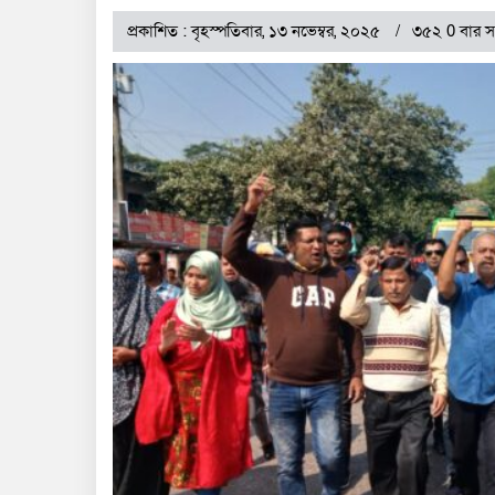
প্রকাশিত : বৃহস্পতিবার, ১৩ নভেম্বর, ২০২৫
৩৫২ 0 বার স