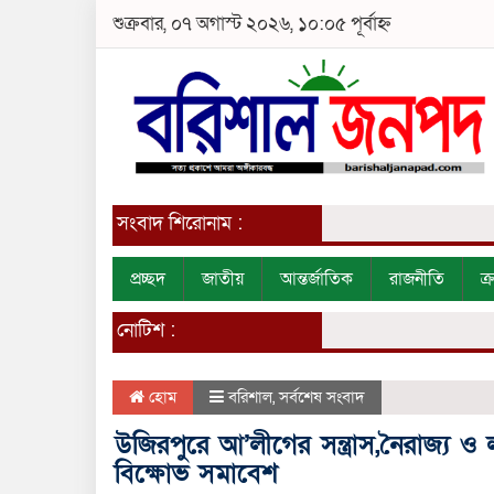
শুক্রবার, ০৭ অগাস্ট ২০২৬, ১০:০৫ পূর্বাহ্ন
সংবাদ শিরোনাম :
প্রচ্ছদ
জাতীয়
আন্তর্জাতিক
রাজনীতি
ক
নোটিশ :
হোম
বরিশাল
,
সর্বশেষ সংবাদ
উজিরপুরে আ’লীগের সন্ত্রাস,নৈরাজ্য 
বিক্ষোভ সমাবেশ