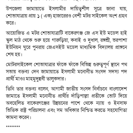
উপজেলা জামায়াতে ইসলামীর দায়িত্বশীল সুত্রে জানা যায়,
শোভাযাত্রায় প্রায় ১ ( এক) হাজারেরও বেশী মটর সাইকেল অংশ গ্রহন
করে।
আয়োজিত এ মটর শোভাযাত্রাটি বাকেরগঞ্জ জে এস ইউ মডেল হাই
স্কুল মাঠ থেকে শুরু হয়ে গারুড়িয়া, কবাই ও দুধাল, রঙ্গশ্রী, ভরপাশা
ইউনিয়ন ঘুরে পুনরায় জেএসইউ মডেল মাধ্যমিক বিদ্যালয় প্রাঙ্গনে
শেষ হয়।
মোটরসাইকেল শোভাযাত্রার ফাঁকে ফাঁকে বিভিন্ন গুরুত্বপূর্ণ স্থানে পথ
সভায় বক্তব্য দেন জামায়াতে ইসলামী মনোনীত সংসদ সদস্য পদ
প্রার্থী মাওঃ মাহমুদুন্নবী তালুকদার।
তিনি তার বক্তব্য বলেন, আগামী জাতীয় সংসদ নির্বাচনে বাংলাদেশ
জামাতে ইসলামী মনোনীত প্রার্থীর দাঁড়িপাল্লা প্রতীকে ভোট দিয়ে
অবহেলিত বাকেরগঞ্জের উন্নয়নের পাশে থেকে ন্যায় ও ইনসাফ
ভিত্তিক রাষ্ট্র পরিচালনা এবং সম অধিকার নিশ্চিত করতে সহযোগিতা
কামনা করেন।
********