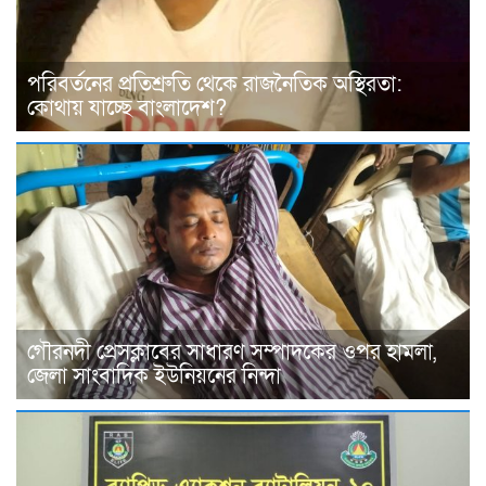
পরিবর্তনের প্রতিশ্রুতি থেকে রাজনৈতিক অস্থিরতা:
কোথায় যাচ্ছে বাংলাদেশ?
গৌরনদী প্রেসক্লাবের সাধারণ সম্পাদকের ওপর হামলা,
জেলা সাংবাদিক ইউনিয়নের নিন্দা