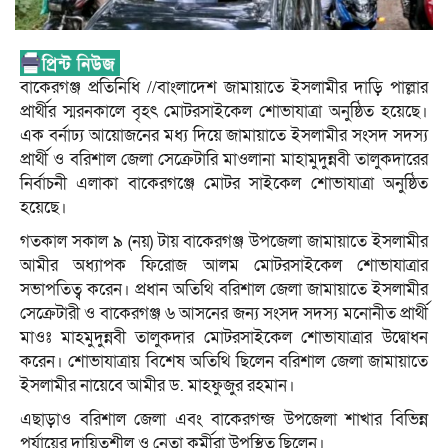
বাকেরগঞ্জ প্রতিনিধি //বাংলাদেশ জামায়াতে ইসলামীর দাড়ি পাল্লার
প্রার্থীর স্মরনকালে বৃহৎ মোটরসাইকেল শোভাযাত্রা অনুষ্ঠিত হয়েছে।
এক বর্নাঢ্য আয়োজনের মধ্য দিয়ে জামায়াতে ইসলামীর সংসদ সদস্য
প্রার্থী ও বরিশাল জেলা সেক্রেটারি মাওলানা মাহামুদুন্নবী তালুকদারের
নির্বাচনী এলাকা বাকেরগঞ্জে মোটর সাইকেল শোভাযাত্রা অনুষ্ঠিত
হয়েছে।
গতকাল সকাল ৯ (নয়) টায় বাকেরগঞ্জ উপজেলা জামায়াতে ইসলামীর
আমীর অধ্যাপক ফিরোজ আলম মোটরসাইকেল শোভাযাত্রার
সভাপতিত্ব করেন। প্রধান অতিথি বরিশাল জেলা জামায়াতে ইসলামীর
সেক্রেটারী ও বাকেরগঞ্জ ৬ আসনের জন্য সংসদ সদস্য মনোনীত প্রার্থী
মাওঃ মাহমুদুন্নবী তালুকদার মোটরসাইকেল শোভাযাত্রার উদ্বোধন
করেন। শোভাযাত্রায় বিশেষ অতিথি ছিলেন বরিশাল জেলা জামায়াতে
ইসলামীর নায়েবে আমীর ড. মাহফুজুর রহমান।
এছাড়াও বরিশাল জেলা এবং বাকেরগন্জ উপজেলা শাখার বিভিন্ন
পর্যায়ের দায়িত্বশীল ও নেতা কর্মীরা উপস্থিত ছিলেন।