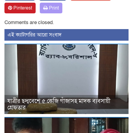
Pinterest
Print
Comments are closed.
‍এই ক্যাটাগরির ‍আরো সংবাদ
যাত্রীর ছদ্মবেশে ৫ কেজি গাঁজাসহ মাদক ব্যবসায়ী
গ্রেফতার