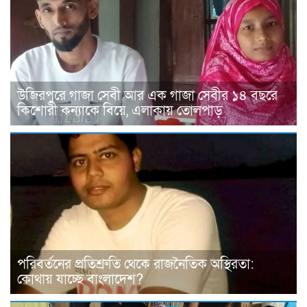
উজিরপুরে গাজা সেবী আর এক গাজা সেবীর ১৪ বছরে
কিশোরী কন্যাকে বিয়ে, এলাকায় তোলপাড়
পরিবর্তনের প্রতিশ্রুতি থেকে রাজনৈতিক অস্থিরতা:
কোথায় যাচ্ছে বাংলাদেশ?