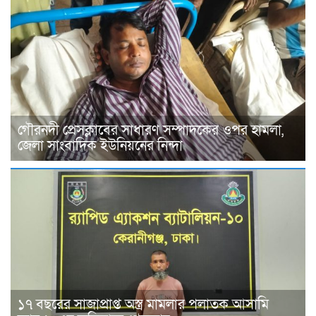
গৌরনদী প্রেসক্লাবের সাধারণ সম্পাদকের ওপর হামলা,
জেলা সাংবাদিক ইউনিয়নের নিন্দা
১৭ বছরের সাজাপ্রাপ্ত অস্ত্র মামলার পলাতক আসামি