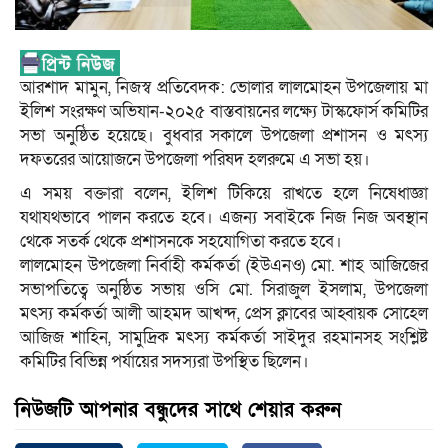
আরশাদ মামুন, নিজস্ব প্রতিবেদক: ভোলার লালমোহন উপজেলায় মা
ইলিশ সংরক্ষণ অভিযান-২০২৫ বাস্তবায়নের লক্ষ্যে টাস্কফোর্স কমিটির
সভা অনুষ্ঠিত হয়েছে। বুধবার সকালে উপজেলা প্রশাসন ও মৎস্য
দফতরের আয়োজনে উপজেলা পরিষদ হলরুমে এ সভা হয়।
এ সময় বক্তারা বলেন, ইলিশ টিকিয়ে রাখতে হলে নিষেধাজ্ঞা
যথাযথভাবে পালন করতে হবে। এজন্য সবাইকে নিজ নিজ অবস্থান
থেকে সতর্ক থেকে প্রশাসনকে সহযোগিতা করতে হবে।
লালমোহন উপজেলা নির্বাহী কর্মকর্তা (ইউএনও) মো. শাহ আজিজের
সভাপতিত্বে অনুষ্ঠিত সভায় ওসি মো. সিরাজুল ইসলাম, উপজেলা
মৎস্য কর্মকর্তা আলী আহমদ আখন্দ, প্রেস ক্লাবের আহ্বায়ক সোহেল
আজিজ শাহিন, সামুদ্রিক মৎস্য কর্মকর্তা সাইদুর রহমানসহ সংশ্লিষ্ট
কমিটির বিভিন্ন পর্যায়ের সদস্যরা উপস্থিত ছিলেন।
নিউজটি আপনার বন্ধুদের সাথে শেয়ার করুন