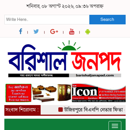
শনিবার, ০৮ অগাস্ট ২০২৬, ০৯:৩৬ অপরাহ্ন
Search
সংবাদ শিরোনাম :
উজিরপুরে বিএনপি নেতার ফিতা কেটে ব
Toggle