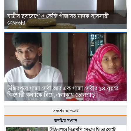
যাত্রীর ছদ্মবেশে ৫ কেজি গাঁজাসহ মাদক ব্যবসায়ী
গ্রেফতার
উজিরপুরে গাজা সেবী আর এক গাজা সেবীর ১৪ বছরে
কিশোরী কন্যাকে বিয়ে, এলাকায় তোলপাড়
সর্বশেষ আপডেট
জনপ্রিয় সংবাদ
উজিরপুরে বিএনপি নেতার ফিতা কেটে