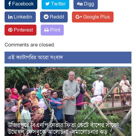
Facebook
Twitter
Digg
Linkedin
Reddit
Google Plus
Pinterest
Print
Comments are closed.
‍এই ক্যাটাগরির ‍আরো সংবাদ
উজিরপুরে বিএনপি নেতার ফিতা কেটে বাঁশের সাঁকো
উদ্বোধন, ফেসবুকে আলোচনা -সমালোচনার ঝড়