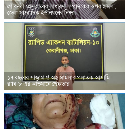
গৌরনদী প্রেসক্লাবের সাধারণ সম্পাদকের ওপর হামলা,
জেলা সাংবাদিক ইউনিয়নের নিন্দা
১৭ বছরের সাজাপ্রাপ্ত অস্ত্র মামলার পলাতক আসামি
র‍্যাব-৮ এর অভিযানে গ্রেফতার