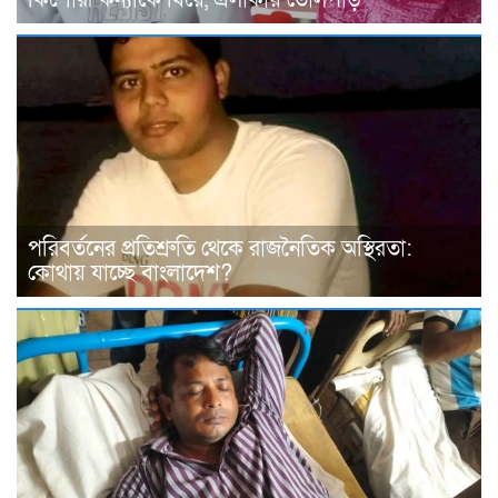
পরিবর্তনের প্রতিশ্রুতি থেকে রাজনৈতিক অস্থিরতা:
কোথায় যাচ্ছে বাংলাদেশ?