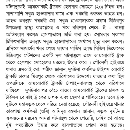
ঘটনাস্থলেই আমবোঝাই ট্রাকের হেলপার সোহেল (২০) নিহত হন।
পাশাপাশি সবুজ হাওলাদার নামে এক পথচারী গুরুতর আহত হন।
আহত অবস্থায় পথচারী মো: সবুজ হাওলাদারকে প্রথমে উজিরপুর
উপজেলা স্বাস্থ্য কমপ্লেক্সে ও পরে বরিশাল শেরে- ই – বাংলা
মেডিক্যাল কলেজ হাসপাতালে ভর্তি করা হয়। সোমবার সকালে
চিকিৎসাধীন অবস্থায় সবুজ হাওলাদারের সেখানে মৃত্যু বরন করেন।
এদিকে সংঘর্ষের খবর পেয়ে ফায়ার সার্ভিস অ্যান্ড সিভিল ডিফেন্সের
উজিরপুর স্টেশনের একটি দল ঘটনাস্থলে এসে আমবোঝাই ট্রাক
থেকে হেলপার সোহেলের মরদেহ উদ্ধার করে । গৌরনদী হাইওয়ে
থানার এসআই মো. শরীফ জানান, দুর্ঘটনা কবলিত টাইলস বোঝাই
ট্রাকটি ঢাকার মিরপুর থেকে বরিশালের উদ্দেশ্যে যাওয়ার কথা ছিল
অপরদিকে আমবোঝাই ট্রাকটি চাঁপাইনবাবগঞ্জ থেকে বরিশালে
যাচ্ছিলো। দুর্ঘটনার পর বেঁচে যাওয়া আমবোঝাই ট্রাকের চালক ও
টাইলস বোঝাই ট্রাকের চালক এবং হেলপার পালিয়েছে। তবে ট্রাক
দুটিকে মহাসড়ক থেকে সরিয়ে নেয়া হয়েছে। গৌরনদী হাইওয়ে থানার
ভারপ্রাপ্ত কর্মকর্তা (ওসি) আমিনুর রহমান জানান, সড়ক দুর্ঘটনায়
একজনের মরদেহ আমরা ঘটনাস্থল থেকে পেয়েছি, সেইসাথে আহত
দুই পথচারীকে উদ্ধার করে হাসপাতালে প্রেরণ করা হয়েছে।