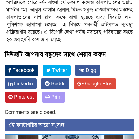
অপরদিকে শেরে -ই- বাংলা মেডিক্যাল কলেজ হাসপাতালের ওয়ার্ড
মাস্টার মো: আবুল কালাম জানান, নিহত সবুজ হাওলাদারের মরদেহ
হাসপাতালের লাশ রাখা কক্ষে রাখা হয়েছে এবং বিষয়টি থানা
পুলিশকে জানানো হয়েছে। এ বিষয়ে পরবর্তী আইনগত ব্যবস্থা
প্রক্রিয়াধীন রয়েছে। এ রিপোর্ট লেখা পর্যন্ত মরাদেহ পরিবারের কাছে
হস্তান্তর হয়নি বলে জানা গেছে।
নিউজটি আপনার বন্ধুদের সাথে শেয়ার করুন
Facebook
Twitter
Digg
Linkedin
Reddit
Google Plus
Pinterest
Print
Comments are closed.
‍এই ক্যাটাগরির ‍আরো সংবাদ