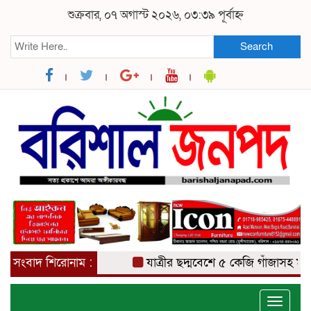
শুক্রবার, ০৭ অগাস্ট ২০২৬, ০৩:৩৯ পূর্বাহ্ন
Search
সংবাদ শিরোনাম :
যাত্রীর ছদ্মবেশে ৫ কেজি গাঁজাসহ মাদক ব্য
Toggle