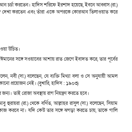
োরআন চর্চা করতেন। হাদিস শরিফে ইরশাদ হয়েছে, ইবনে আব্বাস (রা.)
ঙ্গে দেখা করতেন এবং তাঁরা একে অপরকে কোরআন তিলাওয়াত করে
ওয়া উচিত।
্তি ঈমানের সঙ্গে সওয়াবের আশায় রাত জেগে ইবাদত করে, তার পূর্বের
 বলেন, নবী (সা.) বলেছেন, যে ব্যক্তি মিথ্যা বলা ও সে অনুযায়ী আমল
কোনো প্রয়োজন নেই। (বুখারি, হাদিস : ১৯০৩)
র জন্য। তাই রোজা অবস্থায় রাগ নিয়ন্ত্রণ করতে হবে।
ুরায়রা (রা.) থেকে বর্ণিত, আল্লাহর রাসুল (সা.) বলেছেন, সিয়াম
তো কাজ করবে না। যদি কেউ তার সঙ্গে ঝগড়া করতে চায়, তাকে গালি
।