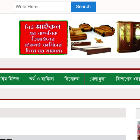
Search
্রাইম নিউজ
অর্থ ও বানিজ্য
বিনোদন
খেলাধুলা
বিভাগের খব