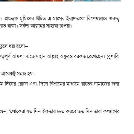
 প্রত্যেক মুমিনের উচিত এ মাসের ইবাদতকে বিশেষভাবে গুরুত্ব
রত থাকা। সর্বদা আল্লাহর সাহায্য চাওয়া।
 তুলে ধরা হলো—
্বপূর্ণ আমল। এতে মহান আল্লাহ অফুরন্ত বরকত রেখেছেন। (বুখারি,
খা আরেকটু সহজ হয়।
মে দিনের রোজা এবং দিনে বিশ্রামের মাধ্যমে রাতের নামাজের জন্য
েছেন, ‘লোকেরা যত দিন ইফতার দ্রুত করবে তত দিন তারা কল্যাণের