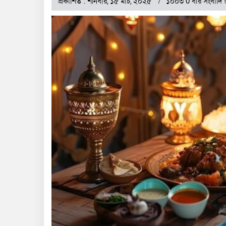
প্রকাশিত : শনিবার, ১৫ মার্চ, ২০২৫
১০০৩ 0 বার সংবাদি 