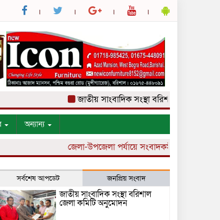
জাতীয় সাংবাদিক সংস্থা বরিশাল জেলা কমিটি অনুম
র
অন্যান্য
জেলা-উপজেলা পর্যায়ে সংবাদকর্মী নিয়োগ চলছে।
সর্বশেষ আপডেট
জনপ্রিয় সংবাদ
জাতীয় সাংবাদিক সংস্থা বরিশাল
জেলা কমিটি অনুমোদন