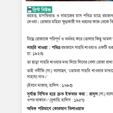
রহমত, মাগফিরাত ও নামাজের মাস পবিত্র মাহে রমজান।
দেওয়া। রোজার মহিমা ক্ষুণ্নকারী সব ধরনের কাজ থেকে বি
নিম্নে রোজাকে পরিপূর্ণ ও অর্থবহ করে তোলার কিছু আমল
সাহরি খাওয়া : পবিত্র
রমজানে সাহরি খাওয়াও একটি গুরুত
হা: ১৯২৩)
তা ছাড়া সাহরি খাওয়ার মধ্য দিয়ে দিনের বেলা রোজা রা
তাই নবীজি (সা.) বলেছেন, ‘তোমরা সাহরি খাওয়ার মাধ্য
সাহায্য নাও।’
(ইবনে মাজাহ, হাদিস : ১৬৯৩)
সূর্যাস্ত নিশ্চিত হয়ে দ্রুত ইফতার করা : রাসুল
(সা.) বল
ওপর থাকবে।’ (বুখারি, হাদিস : ১৯৫৭)
অধিক পরিমাণে কোরআন তিলাওয়াত