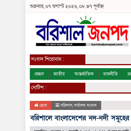
শুক্রবার, ০৭ অগাস্ট ২০২৬, ০৮:৪৭ পূর্বাহ্ন
সংবাদ শিরোনাম :
প্রচ্ছদ
জাতীয়
আন্তর্জাতিক
রাজনীতি
ক
নোটিশ :
হোম
বরিশাল
,
সর্বশেষ সংবাদ
বরিশালে বাংলাদেশের নদ-নদী সমূহের