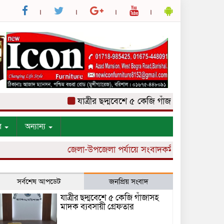
যাত্রীর ছদ্মবেশে ৫ কেজি গাঁজাসহ মাদক ব্যবসায়ী 
র
অন্যান্য
জেলা-উপজেলা পর্যায়ে সংবাদকর্মী নিয়োগ চলছে।
সর্বশেষ আপডেট
জনপ্রিয় সংবাদ
যাত্রীর ছদ্মবেশে ৫ কেজি গাঁজাসহ
মাদক ব্যবসায়ী গ্রেফতার