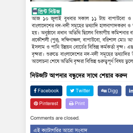
আজ ১০ জুলাই বুধবার সকাল ১১ টায় বাপাউবো ও 
বাংলাদেশের নদ-নদী সমূহের তথ্যাদি হালনাগাদকরণ ও তথ্যপ
হয়। অনুষ্ঠানে প্রধান অতিথি ছিলেন বিভাগীয় কমিশনার
প্রকৌশলী (পুর), দক্ষিণাঞ্চল, বাপাউবো, বরিশাল মোঃ আ
ইসলাম ও পানি উন্নয়ন বোর্ডের বিভিন্ন কর্মকর্তা বৃন
বৃন্দরা। শুরুতে বাংলাদেশের নদ-নদী সমূহের তথ্যাদির 
আলোচনা শেষে অতিথি বৃন্দরা বিভিন্ন গুরুত্বপূর্ণ বিষয় 
নিউজটি আপনার বন্ধুদের সাথে শেয়ার করুন
Facebook
Twitter
Digg
Pinterest
Print
Comments are closed.
‍এই ক্যাটাগরির ‍আরো সংবাদ