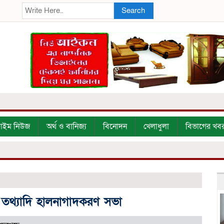
Search
্রাইম নিউজ
অর্থ ও বানিজ্য
বিনোদন
খেলাধুলা
বিভাগের খব
 তথ্যাদি হালনাগাদকরণ সভা