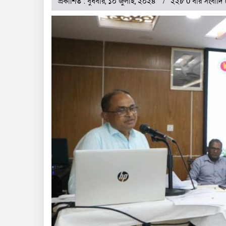
প্রকাশিত : বুধবার, ১০ জুলাই, ২০২৪
২২৮ 0 বার সংবাদি