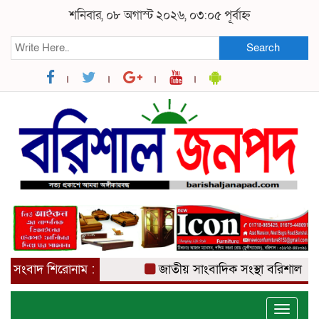
শনিবার, ০৮ অগাস্ট ২০২৬, ০৩:০৫ পূর্বাহ্ন
Search
সংবাদ শিরোনাম :
জাতীয় সাংবাদিক সংস্থা বরিশাল জেলা 
Toggle