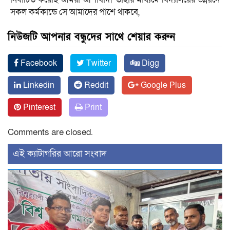
সকল কর্মকান্ডে সে আমাদের পাশে থাকবে,
নিউজটি আপনার বন্ধুদের সাথে শেয়ার করুন
Facebook
Twitter
Digg
Linkedin
Reddit
Google Plus
Pinterest
Print
Comments are closed.
‍এই ক্যাটাগরির ‍আরো সংবাদ