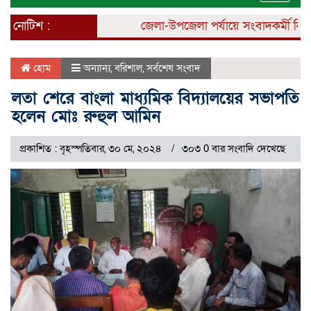
naviga
নোটিশ :
জেলা-উপজেলা পর্যায়ে সংবাদকর্মী নিয়োগ 
হোম
অন্যান্য
,
বরিশাল
,
সর্বশেষ সংবাদ
লতা শেরে বাংলা মাধ্যমিক বিদ্যালয়ের সভাপতি
হলেন মোঃ রুহুল আমিন
প্রকাশিত : বৃহস্পতিবার, ৩০ মে, ২০২৪
৩০৩ 0 বার সংবাদি দেখেছে