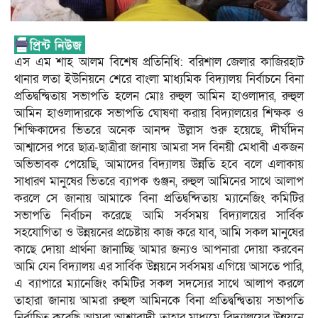
এস এম শাহ আলম বিশেষ প্রতিনিধি: বরিশাল জেলার কাজিরহাট
থানার লতা ইউনিয়নে শেরে বাংলা মাধ্যমিক বিদ্যালয় নির্বাচনে বিনা
প্রতিদ্বন্দ্বিতায় সভাপতি হলেন মোঃ রুহুল আমিন হাওলাদার, রুহুল
আমিন হাওলাদারকে সভাপতি ঘোষণা করায় বিদ্যালয়ের শিক্ষক ও
শিক্ষিকাদের ভিতরে অনেক আনন্দ উল্লাস শুরু হয়েছে, দীর্ঘদিন
আশ্বাসের পরে ছাত্র-ছাত্রীরা জানায় আমরা সদ বিনয়ী মেধাবী একজন
অভিভাবক পেয়েছি, আমাদের বিদ্যালয় উন্নতি হবে বলে এলাকায়
সাধারণ মানুষের ভিতরে ব্যাপক গুঞ্জন, রুহুল আমিনের সাথে আলাপ
করলে সে জানায় আমাকে বিনা প্রতিদ্বন্দিতায় ম্যানেজিং কমিটির
সভাপতি নির্বাচন করেছে আমি সর্বসময় বিদ্যালয়ের সার্বিক
সহযোগিতা ও উন্নয়নের প্রচেষ্টায় কাজ করে যাব, আমি সকল মানুষের
কাছে দোয়া প্রার্থনা জানাচ্ছি আমার জন্যও আপনারা দোয়া করবেন
আমি যেন বিদ্যালয় এর সার্বিক উন্নয়নে সর্বসময় এগিয়ে আসতে পারি,
এ ব্যাপারে ম্যানেজিং কমিটির সকল সদস্যের সাথে আলাপ করলে
তাহারা জানায় আমরা রুহুল আমিনকে বিনা প্রতিদ্বন্দ্বিতায় সভাপতি
নির্বাচিত করেছি আমরা আশাবাদী তাহার মাধ্যমে বিদ্যালয়ের উন্নয়নে