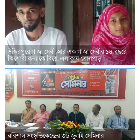
উজিরপুরে গাজা সেবী আর এক গাজা সেবীর ১৪ বছরে
কিশোরী কন্যাকে বিয়ে, এলাকায় তোলপাড়
বরিশাল সংস্কৃতিকেন্দ্রের ৩৬ জুলাই সেমিনার