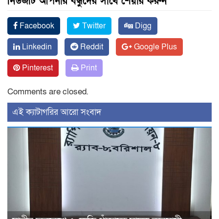
নিউজটি আপনার বন্ধুদের সাথে শেয়ার করুন
Facebook
Twitter
Digg
Linkedin
Reddit
Google Plus
Pinterest
Print
Comments are closed.
‍এই ক্যাটাগরির ‍আরো সংবাদ