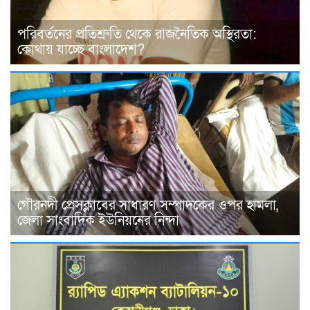
পরিবর্তনের প্রতিশ্রুতি থেকে রাজনৈতিক অস্থিরতা:
কোথায় যাচ্ছে বাংলাদেশ?
গৌরনদী প্রেসক্লাবের সাধারণ সম্পাদকের ওপর হামলা,
জেলা সাংবাদিক ইউনিয়নের নিন্দা