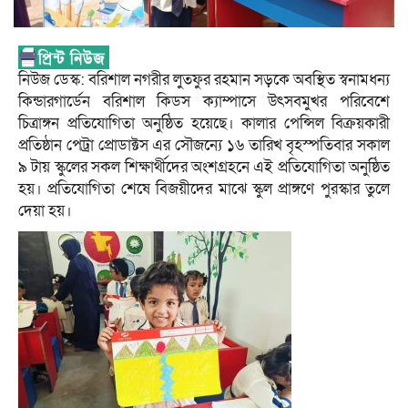
নিউজ ডেস্ক: বরিশাল নগরীর লুতফুর রহমান সড়কে অবস্থিত স্বনামধন্য
কিন্ডারগার্ডেন বরিশাল কিডস ক্যাম্পাসে উৎসবমুখর পরিবেশে
চিত্রাঙ্গন প্রতিযোগিতা অনুষ্ঠিত হয়েছে। কালার পেন্সিল বিক্রয়কারী
প্রতিষ্ঠান পেট্রা প্রোডাক্টস এর সৌজন্যে ১৬ তারিখ বৃহস্পতিবার সকাল
৯ টায় স্কুলের সকল শিক্ষার্থীদের অংশগ্রহনে এই প্রতিযোগিতা অনুষ্ঠিত
হয়। প্রতিযোগিতা শেষে বিজয়ীদের মাঝে স্কুল প্রাঙ্গণে পুরস্কার তুলে
দেয়া হয়।