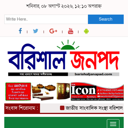
শনিবার, ০৮ অগাস্ট ২০২৬, ১২:১০ অপরাহ্ন
Search
সংবাদ শিরোনাম :
জাতীয় সাংবাদিক সংস্থা বরিশাল জেলা
Toggle