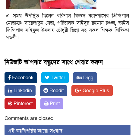
এ সময় উপস্থিত ছিলেন বরিশাল কিডস ক্যাম্পাসের প্রিন্সিপাল
মোছাম্মৎ সায়েদাতুন নেছা, পরিচালক সাইদুর রহমান চঞ্চল, ভাইস
প্রিন্সিপাল সাইফুল ইসলাম চৌধুরী জিন্না সহ সকল শিক্ষক শিক্ষিকা
মন্ডলী।
নিউজটি আপনার বন্ধুদের সাথে শেয়ার করুন
Facebook
Twitter
Digg
Linkedin
Reddit
Google Plus
Pinterest
Print
Comments are closed.
‍এই ক্যাটাগরির ‍আরো সংবাদ