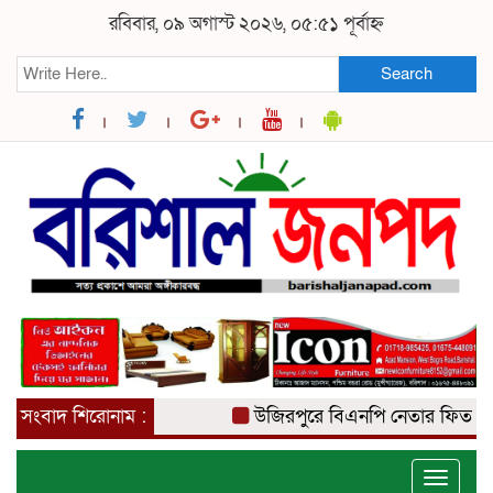
রবিবার, ০৯ অগাস্ট ২০২৬, ০৫:৫১ পূর্বাহ্ন
Search
সংবাদ শিরোনাম :
উজিরপুরে বিএনপি নেতার ফিতা কেটে 
Toggle