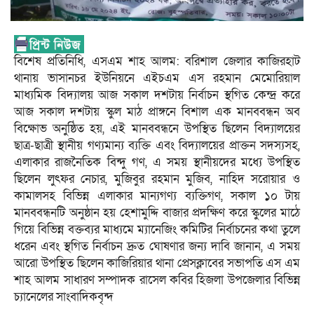
বিশেষ প্রতিনিধি, এসএম শাহ আলম: বরিশাল জেলার কাজিরহাট
থানায় ভাসানচর ইউনিয়নে এইচএম এস রহমান মেমোরিয়াল
মাধ্যমিক বিদ্যালয় আজ সকাল দশটায় নির্বাচন স্থগিত কেন্দ্র করে
আজ সকাল দশটায় স্কুল মাঠ প্রাঙ্গনে বিশাল এক মানববন্ধন অব
বিক্ষোভ অনুষ্ঠিত হয়, এই মানববন্ধনে উপস্থিত ছিলেন বিদ্যালয়ের
ছাত্র-ছাত্রী স্থানীয় গণ্যমান্য ব্যক্তি এবং বিদ্যালয়ের প্রাক্তন সদস্যসহ,
এলাকার রাজনৈতিক বিন্দু গণ, এ সময় স্থানীয়দের মধ্যে উপস্থিত
ছিলেন লুৎফর নেচার, মুজিবুর রহমান মুজিব, নাহিদ সরোয়ার ও
কামালসহ বিভিন্ন এলাকার মান্যগণ্য ব্যক্তিগণ, সকাল ১০ টায়
মানববন্ধনটি অনুষ্ঠান হয় হেশামুদ্দি বাজার প্রদক্ষিণ করে স্কুলের মাঠে
গিয়ে বিভিন্ন বক্তব্যর মাধ্যমে ম্যানেজিং কমিটির নির্বাচনের কথা তুলে
ধরেন এবং স্থগিত নির্বাচন দ্রুত ঘোষণার জন্য দাবি জানান, এ সময়
আরো উপস্থিত ছিলেন কাজিরিয়ার থানা প্রেসক্লাবের সভাপতি এস এম
শাহ আলম সাধারণ সম্পাদক রাসেল কবির হিজলা উপজেলার বিভিন্ন
চ্যানেলের সাংবাদিকবৃন্দ