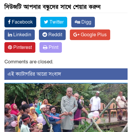
নিউজটি আপনার বন্ধুদের সাথে শেয়ার করুন
Facebook
Twitter
Digg
Linkedin
Reddit
Google Plus
Pinterest
Print
Comments are closed.
‍এই ক্যাটাগরির ‍আরো সংবাদ